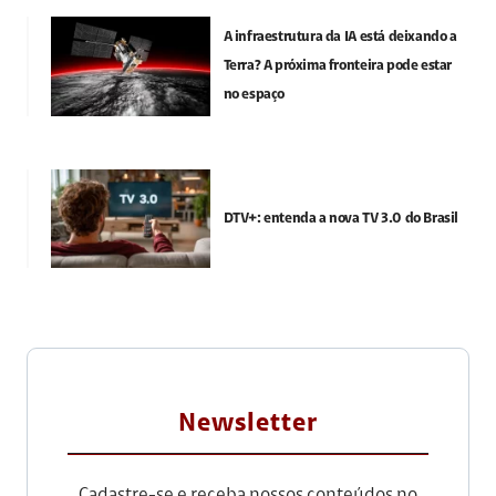
A infraestrutura da IA está deixando a
Terra? A próxima fronteira pode estar
no espaço
DTV+: entenda a nova TV 3.0 do Brasil
Newsletter
Cadastre-se e receba nossos conteúdos no