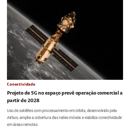
Conectividade
Projeto de 5G no espaço prevê operação comercial a
partir de 2028
Uso de satélites com processamento em órbita, desenvolvido pela
Airbus, amplia a cobertura das redes móveis e viabiliza conectividade
em áreas remotas