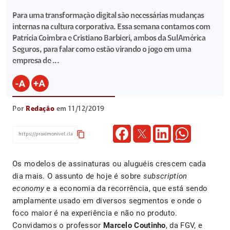
Para uma transformação digital são necessárias mudanças
internas na cultura corporativa. Essa semana contamos com
Patrícia Coimbra e Cristiano Barbieri, ambos da SulAmérica
Seguros, para falar como estão virando o jogo em uma
empresa de ...
Por
Redação
em 11/12/2019
content_copy
Os modelos de assinaturas ou aluguéis crescem cada
dia mais. O assunto de hoje é sobre
subscription
economy
e a economia da recorrência, que está sendo
amplamente usado em diversos segmentos e onde o
foco maior é na experiência e não no produto.
Convidamos o professor
Marcelo Coutinho
, da FGV, e