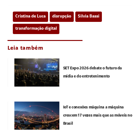
Cristina de Luca
disrupção
Silvia Bassi
transformação digital
Leia também
SET Expo 2026 debate o futuro da
mídia e do entretenimento
IoT e conexões máquina a máquina
crescem 17 vezes mais que as móveis no
Brasil