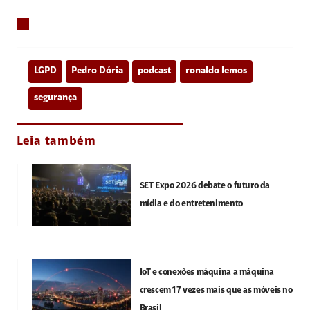
LGPD
Pedro Dória
podcast
ronaldo lemos
segurança
Leia também
SET Expo 2026 debate o futuro da
mídia e do entretenimento
IoT e conexões máquina a máquina
crescem 17 vezes mais que as móveis no
Brasil