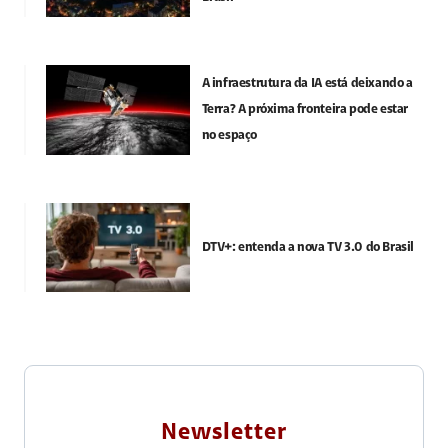
A infraestrutura da IA está deixando a
Terra? A próxima fronteira pode estar
no espaço
DTV+: entenda a nova TV 3.0 do Brasil
Newsletter