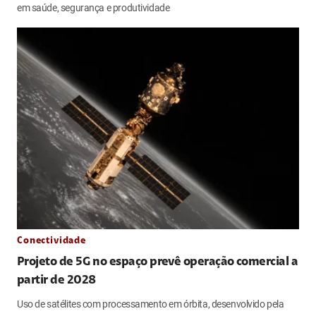
em saúde, segurança e produtividade
Conectividade
Projeto de 5G no espaço prevê operação comercial a
partir de 2028
Uso de satélites com processamento em órbita, desenvolvido pela