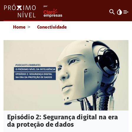
search
invert_colors
Home
>
Conectividade
Episódio 2: Segurança digital na era
da proteção de dados