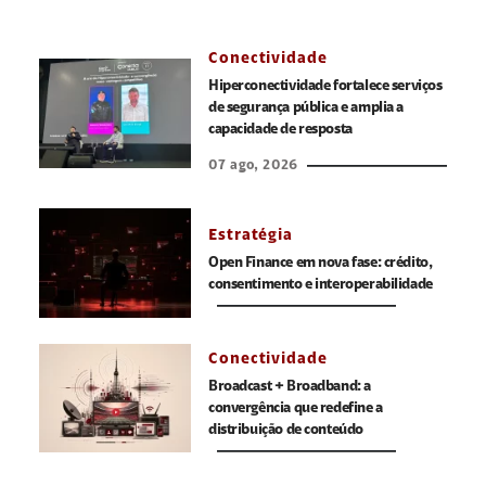
Conectividade
Hiperconectividade fortalece serviços
de segurança pública e amplia a
capacidade de resposta
07 ago, 2026
Estratégia
Open Finance em nova fase: crédito,
consentimento e interoperabilidade
Conectividade
Broadcast + Broadband: a
convergência que redefine a
distribuição de conteúdo