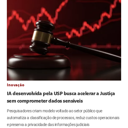
Inovação
IA desenvolvida pela USP busca acelerar a Justiça
sem comprometer dados sensíveis
Pesquisadores criam modelo voltado ao setor público que
automatiza a classificação de processos, reduz custos operacionais
e preserva a privacidade das informações judiciais