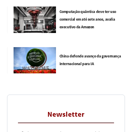
Computação quântica deve ter uso
comercial em até sete anos, avalia
executivo da Amazon
China defende avanço da governança
internacional para IA
Newsletter