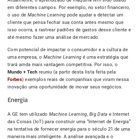
Atualmente, o aprendizado de máquina tem sido usado
em diferentes campos. Por exemplo, no setor financeiro,
o uso de
Machine Learning
pode ajudar a detectar um
cliente que pensa fechar sua conta antes mesmo que
isso ocorra, a rastrear padrões de gastos desse cliente e
até mesmo fazer uma análise de mercado.
Com potencial de impactar o consumidor e a cultura de
uma empresa, o
Machine Learning
é uma estratégia que
trará ainda mais vantagem competitiva. Por isso, o
Mundo + Tech
reuniu (a partir desta lista feita pela
Forbes
) exemplos reais de companhias que viram nessa
inovação uma oportunidade de inovar seus negócios.
Energia
A GE tem utilizado
Machine Learning
,
Big Data
e Internet
das Coisas (IoT) para construir uma “Internet de Energia”
na tentativa de fornecer energia para o século 21 de uma
maneira mais inteligente. A análise avançada e o