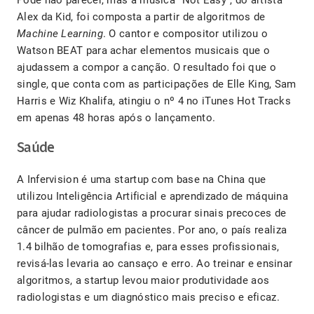
Pode não parecer, mas a música “Not Easy”, do artista
Alex da Kid, foi composta a partir de algoritmos de
Machine Learning
. O cantor e compositor utilizou o
Watson BEAT para achar elementos musicais que o
ajudassem a compor a canção. O resultado foi que o
single, que conta com as participações de Elle King, Sam
Harris e Wiz Khalifa, atingiu o nº 4 no iTunes Hot Tracks
em apenas 48 horas após o lançamento.
Saúde
A Infervision é uma startup com base na China que
utilizou Inteligência Artificial e aprendizado de máquina
para ajudar radiologistas a procurar sinais precoces de
câncer de pulmão em pacientes. Por ano, o país realiza
1.4 bilhão de tomografias e, para esses profissionais,
revisá-las levaria ao cansaço e erro. Ao treinar e ensinar
algoritmos, a startup levou maior produtividade aos
radiologistas e um diagnóstico mais preciso e eficaz.