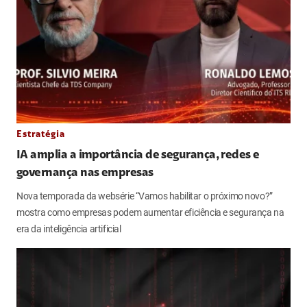
Estratégia
IA amplia a importância de segurança, redes e
governança nas empresas
Nova temporada da websérie “Vamos habilitar o próximo novo?”
mostra como empresas podem aumentar eficiência e segurança na
era da inteligência artificial