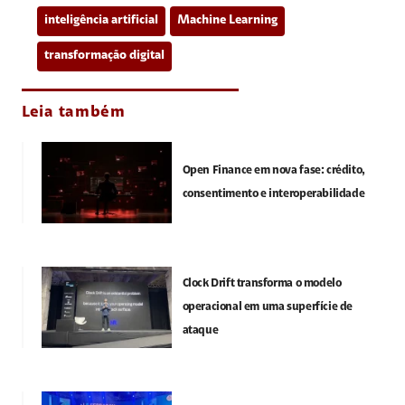
inteligência artificial
Machine Learning
transformação digital
Leia também
Open Finance em nova fase: crédito,
consentimento e interoperabilidade
Clock Drift transforma o modelo
operacional em uma superfície de
ataque