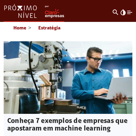
search
invert_colors
Home
>
Estratégia
Conheça 7 exemplos de empresas que
apostaram em machine learning