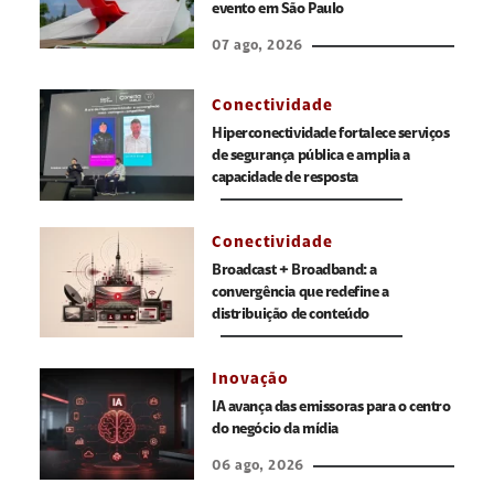
evento em São Paulo
07 ago, 2026
Conectividade
Hiperconectividade fortalece serviços
de segurança pública e amplia a
capacidade de resposta
Conectividade
Broadcast + Broadband: a
convergência que redefine a
distribuição de conteúdo
Inovação
IA avança das emissoras para o centro
do negócio da mídia
06 ago, 2026