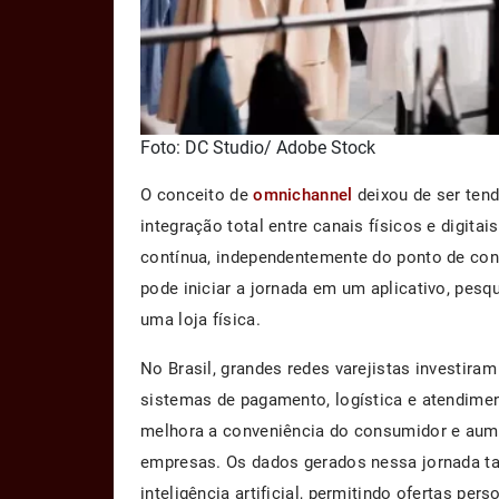
Foto: DC Studio/ Adobe Stock
O conceito de
omnichannel
deixou de ser tend
integração total entre canais físicos e digita
contínua, independentemente do ponto de con
pode iniciar a jornada em um aplicativo, pesq
uma loja física.
No Brasil, grandes redes varejistas investira
sistemas de pagamento, logística e atendime
melhora a conveniência do consumidor e aume
empresas. Os dados gerados nessa jornada t
inteligência artificial, permitindo ofertas per