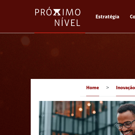
Estratégia
Co
Home
>
Inovação