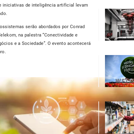
iniciativas de inteligência artificial levam
ado.
cossistemas serão abordados por Conrad
Telekom, na palestra “Conectividade e
ócios e a Sociedade”. O evento acontecerá
ro.