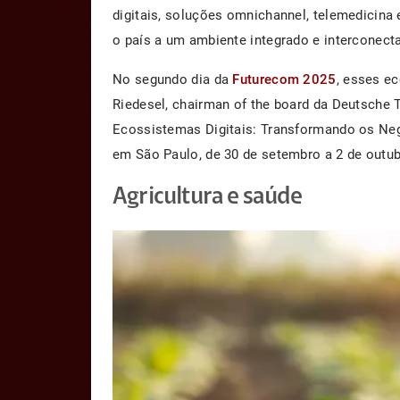
digitais, soluções omnichannel, telemedicina e 
o país a um ambiente integrado e interconect
No segundo dia da
Futurecom 2025
, esses e
Riedesel, chairman of the board da Deutsche 
Ecossistemas Digitais: Transformando os Neg
em São Paulo, de 30 de setembro a 2 de outub
Agricultura e saúde