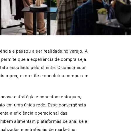
ência e passou a ser realidade no varejo. A
is permite que a experiência de compra seja
tato escolhido pelo cliente. O consumidor
uisar preços no site e concluir a compra em
m nessa estratégia e conectam estoques,
nto em uma única rede. Essa convergência
nta a eficiência operacional das
ambém alimentam plataformas de análise e
sonalizadas e estratégias de marketing