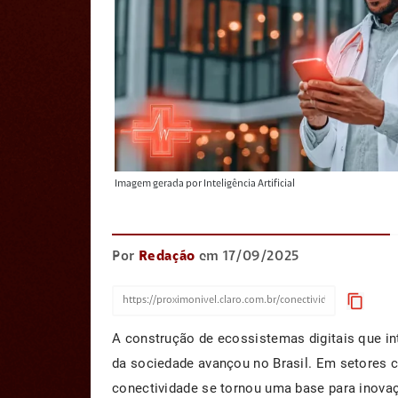
Imagem gerada por Inteligência Artificial
Por
Redação
em 17/09/2025
content_copy
A construção de ecossistemas digitais que i
da sociedade avançou no Brasil. Em setores co
conectividade se tornou uma base para inovaç