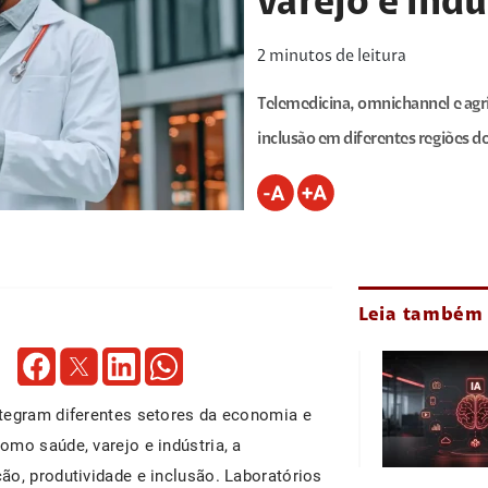
varejo e indú
2
minutos de leitura
Telemedicina, omnichannel e agri
inclusão em diferentes regiões do
Leia também
ntegram diferentes setores da economia e
mo saúde, varejo e indústria, a
ão, produtividade e inclusão. Laboratórios