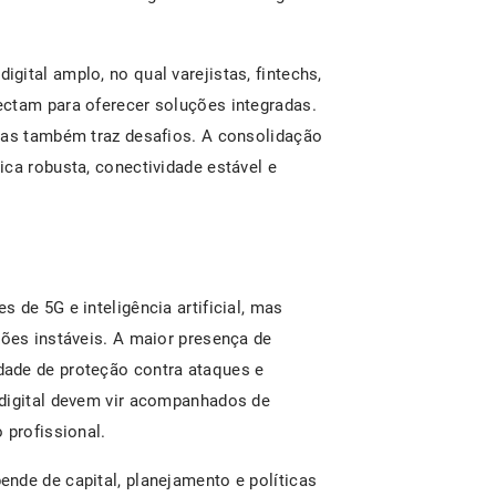
ital amplo, no qual varejistas, fintechs,
ectam para oferecer soluções integradas.
mas também traz desafios. A consolidação
ca robusta, conectividade estável e
 de 5G e inteligência artificial, mas
xões instáveis. A maior presença de
ade de proteção contra ataques e
 digital devem vir acompanhados de
 profissional.
nde de capital, planejamento e políticas