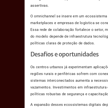
assertivas.
O omnichannel se insere em um ecossistema dig
marketplaces e empresas de logística se con
Essa rede de colaboração fortalece o setor, 
do modelo depende de infraestrutura tecnológi
políticas claras de proteção de dados.
Desafios e oportunidades
Os centros urbanos já experimentam aplicações
regiões rurais e periféricas sofrem com cone
sistemas interconectados aumenta a necessid
vazamentos. Investimentos em infraestrutura
políticas robustas de segurança e capacitação
A expansão desses ecossistemas digitais depe