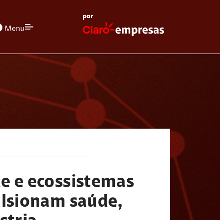
por
olors
Menu
e e ecossistemas
ulsionam saúde,