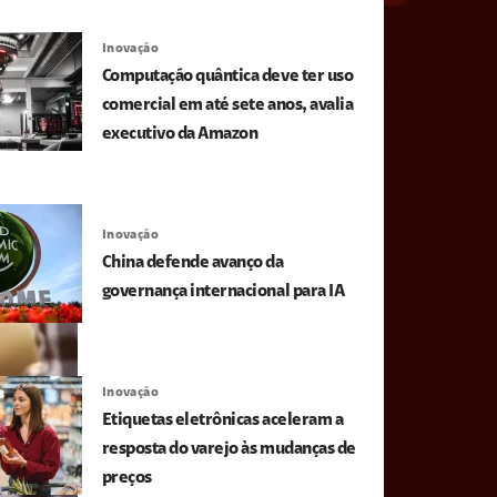
Inovação
Computação quântica deve ter uso
comercial em até sete anos, avalia
executivo da Amazon
Inovação
China defende avanço da
governança internacional para IA
Inovação
Etiquetas eletrônicas aceleram a
resposta do varejo às mudanças de
preços