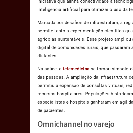
iniciativa que alinha conectividade a tecnolo
inteligência artificial para otimizar o uso da t
Marcada por desafios de infraestrutura, a re
permite tanto a experimentação científica qu
agrícolas sustentáveis. Esse projeto ampliou 
digital de comunidades rurais, que passaram 
distantes.
Na saúde, a
telemedicina
se tornou símbolo do
das pessoas. A ampliação da infraestrutura de
permitiu a expansão de consultas virtuais, r
recursos hospitalares. Populações historicam
especialistas e hospitais ganharam em agili
de pacientes.
Omnichannel no varejo