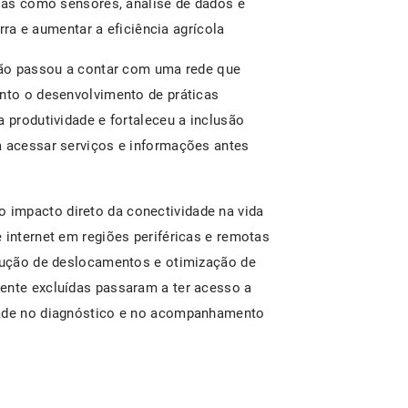
gias como sensores, análise de dados e
erra e aumentar a eficiência agrícola
gião passou a contar com uma rede que
anto o desenvolvimento de práticas
a produtividade e fortaleceu a inclusão
a acessar serviços e informações antes
 impacto direto da conectividade na vida
 internet em regiões periféricas e remotas
edução de deslocamentos e otimização de
ente excluídas passaram a ter acesso a
dade no diagnóstico e no acompanhamento