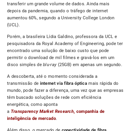
transferir um grande volume de dados. Ainda mais
depois da pandemia, quando o tráfego de internet
aumentou 60%, segundo a University College London
(UCL).
Porém, a brasileira Lídia Galdino, professora da UCL e
pesquisadora da Royal Academy of Engineering, pode ter
encontrado uma solução de baixo custo que pode
permitir o download de mil filmes e gravá-los em um
disco simples de
blu-ray
(25GB) em apenas um segundo.
A descoberta, até o momento considerada a
transmissão de
internet via fibra óptica
mais rápida do
mundo, pode fazer a diferença, uma vez que as empresas
têm buscado soluções de rede com eficiência
energética, como aponta
a
Transparency
Market
Research
, companhia de
inteligência de mercado
.
Além disso, o mercado de
conectividade de fibra