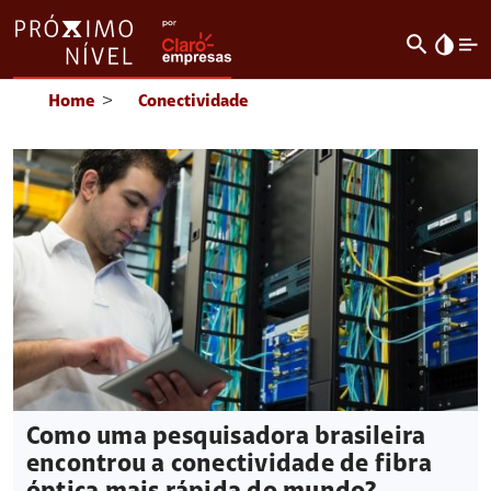
search
invert_colors
Home
>
Conectividade
Como uma pesquisadora brasileira
encontrou a conectividade de fibra