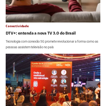
Conectividade
DTV+: entenda a nova TV 3.0 do Brasil
Tecnologia com conexão 5G promete revolucionar a forma como as
pessoas assistem televisão no país