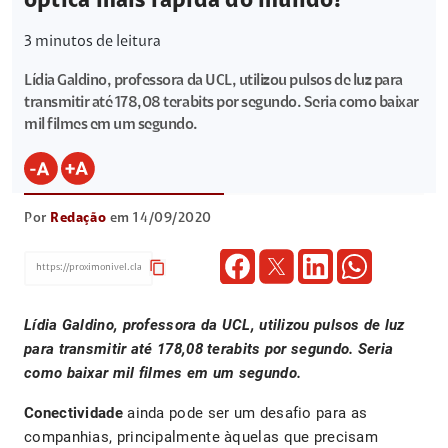
óptica mais rápida do mundo?
3
minutos de leitura
Lídia Galdino, professora da UCL, utilizou pulsos de luz para
transmitir até 178,08 terabits por segundo. Seria como baixar
mil filmes em um segundo.
Por
Redação
em 14/09/2020
content_copy
Lídia Galdino, professora da UCL, utilizou pulsos de luz
para transmitir até 178,08 terabits por segundo. Seria
como baixar mil filmes em um segundo.
Conectividade
ainda pode ser um desafio para as
companhias, principalmente àquelas que precisam