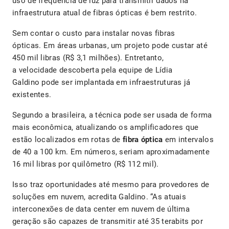
uso de frequência de luz para transmitir dados na
infraestrutura atual de fibras ópticas é bem restrito.
Sem contar o custo para instalar novas fibras
ópticas. Em áreas urbanas, um projeto pode custar até
450 mil libras (R$ 3,1 milhões). Entretanto,
a velocidade descoberta pela equipe de Lídia
Galdino pode ser implantada em infraestruturas já
existentes.
Segundo a brasileira, a técnica pode ser usada de forma
mais econômica, atualizando os amplificadores que
estão localizados em rotas de
fibra óptica
em intervalos
de 40 a 100 km. Em números, seriam aproximadamente
16 mil libras por quilômetro (R$ 112 mil).
Isso traz oportunidades até mesmo para provedores de
soluções em nuvem, acredita Galdino. “As atuais
interconexões de data center em nuvem de última
geração são capazes de transmitir até 35 terabits por