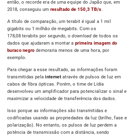
então, o recorde era de uma equipe do Japão que, em
2018, conseguiu um
resultado de 150,3 TB/s
.
A título de comparação, um terabit é igual a 1 mil
gigabits ou 1 milhão de megabits. Com os
178,08 terabits por segundo, o
download
de todos os
dados que ajudaram a montar a
primeira imagem do
buraco negro
demoraria menos de uma hora, por
exemplo.
Para chegar a esse resultado, as informações foram
transmitidas pela
internet
através de pulsos de luz em
cabos de fibra ópticas. Porém, o time de Lídia
desenvolveu um amplificador para potencializar o sinal e
maximizar a velocidade de transferência dos dados.
Isso porque as informações são transmitidas e
codificadas usando as propriedades da luz (brilho, fase e
polarização). No entanto, os pulsos de luz perdem a
potência de transmissão com a distância, sendo