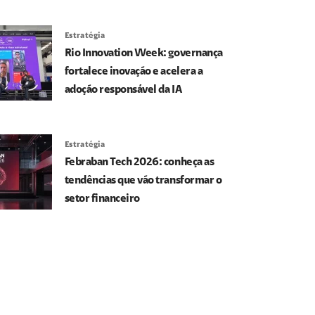
Estratégia
Rio Innovation Week: governança
fortalece inovação e acelera a
adoção responsável da IA
Estratégia
Febraban Tech 2026: conheça as
tendências que vão transformar o
setor financeiro