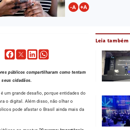
Leia também
ores públicos compartilharam como tentam
s seus cidadãos.
é um grande desafio, porque entidades do
a o digital. Além disso, não olhar o
icos pode afastar o Brasil ainda mais da