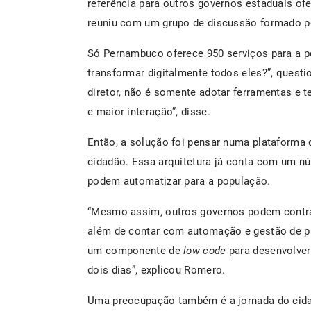
referência para outros governos estaduais ofe
reuniu com um grupo de discussão formado por
Só Pernambuco oferece 950 serviços para a 
transformar digitalmente todos eles?”, quest
diretor, não é somente adotar ferramentas e t
e maior interação”, disse.
Então, a solução foi pensar numa plataforma 
cidadão. Essa arquitetura já conta com um n
podem automatizar para a população.
“Mesmo assim, outros governos podem contrat
além de contar com automação e gestão de pr
um componente de
low code
para desenvolver
dois dias”, explicou Romero.
Uma preocupação também é a jornada do cid