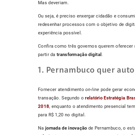
Mas deveriam.
Ou seja, é preciso enxergar cidadão e consu
redesenhar processos com o objetivo de digita
experiência possível.
Confira como três governos querem oferecer 
partir da
transformação digital
.
1. Pernambuco quer auto
Fornecer atendimento
on-line
pode gerar econ
transação. Segundo o
relatório Estratégia Bra
2018
, enquanto o atendimento presencial tem
para R$ 1,20 no digital.
Na
jornada de inovação
de Pernambuco, o est