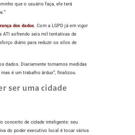
minho que o usuário faça, ele terá
e.”
rança dos dados
. Com a LGPD já em vigor
da ATI sofrendo seis mil tentativas de
orço diário para reduzir os silos de
rios dados. Diariamente tomamos medidas
 mas é um trabalho árduo”, finalizou.
er ser uma cidade
o conceito de cidade inteligente: seu
iva do poder executivo local é tocar vários