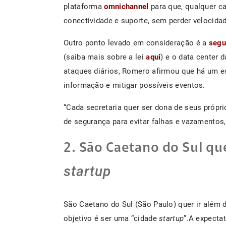
plataforma
omnichannel
para que, qualquer ca
conectividade e suporte, sem perder velocidad
Outro ponto levado em consideração é a
segu
(saiba mais sobre a lei
aqui
) e o data center 
ataques diários, Romero afirmou que há um esf
informação e mitigar possíveis eventos.
“Cada secretaria quer ser dona de seus próp
de segurança para evitar falhas e vazamentos,
2. São Caetano do Sul qu
startup
São Caetano do Sul (São Paulo) quer ir além d
objetivo é ser uma “cidade
startup
”.A expectat