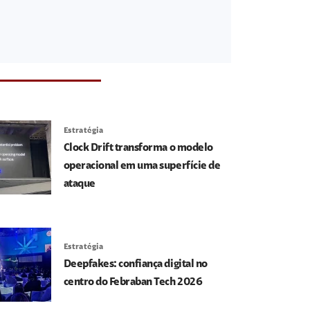
Estratégia
Clock Drift transforma o modelo
operacional em uma superfície de
ataque
Estratégia
Deepfakes: confiança digital no
centro do Febraban Tech 2026