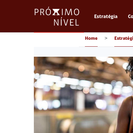
Estratégia
Co
Home
>
Estratég