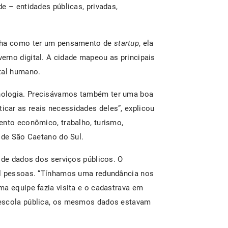
e – entidades públicas, privadas,
enha como ter um pensamento de
startup
, ela
rno digital. A cidade mapeou as principais
tal humano.
nologia. Precisávamos também ter uma boa
car as reais necessidades deles”, explicou
ento econômico, trabalho, turismo,
 de São Caetano do Sul.
 de dados dos serviços públicos. O
il pessoas. “Tínhamos uma redundância nos
ma equipe fazia visita e o cadastrava em
 escola pública, os mesmos dados estavam