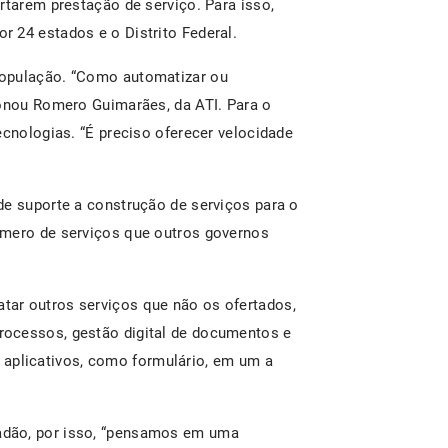
rtarem prestação de serviço. Para isso,
 24 estados e o Distrito Federal.
população. “Como automatizar ou
ionou Romero Guimarães, da ATI. Para o
ecnologias. “É preciso oferecer velocidade
de suporte a construção de serviços para o
úmero de serviços que outros governos
ar outros serviços que não os ofertados,
ocessos, gestão digital de documentos e
 aplicativos, como formulário, em um a
adão, por isso, “pensamos em uma