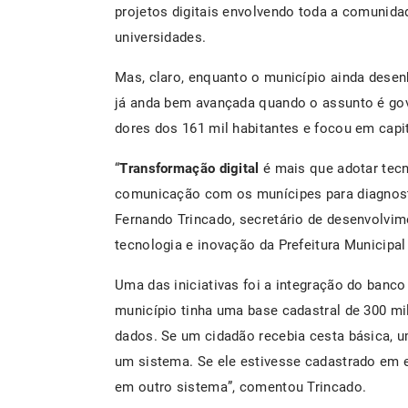
projetos digitais envolvendo toda a comunidad
universidades.
Mas, claro, enquanto o município ainda des
já anda bem avançada quando o assunto é gove
dores dos 161 mil habitantes e focou em capi
“
Transformação digital
é mais que adotar tec
comunicação com os munícipes para diagnosti
Fernando Trincado, secretário de desenvolvim
tecnologia e inovação da Prefeitura Municipal
Uma das iniciativas foi a integração do banco
município tinha uma base cadastral de 300 m
dados. Se um cidadão recebia cesta básica, u
um sistema. Se ele estivesse cadastrado em
em outro sistema”, comentou Trincado.