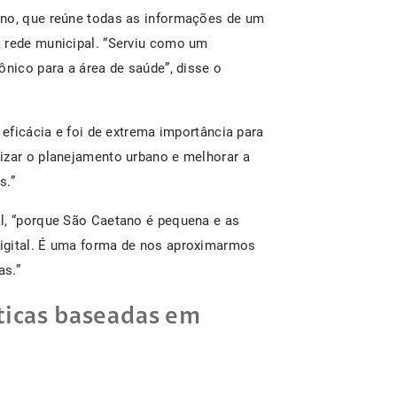
ano, que reúne todas as informações de um
a rede municipal. “Serviu como um
ônico para a área de saúde”, disse o
 eficácia e foi de extrema importância para
izar o planejamento urbano e melhorar a
s.”
l, “porque São Caetano é pequena e as
igital. É uma forma de nos aproximarmos
as.”
íticas baseadas em