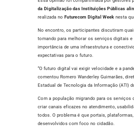
Essa opinião foi compartilhada por gestores 
da Digitalização das Instituições Públicas a
realizada no
Futurecom Digital Week
nesta qua
No encontro, os participantes discutiram quai
tomando para melhorar os serviços digitais e 
importância de uma infraestrutura e conectiv
expectativas para o futuro.
“O futuro digital vai exigir velocidade e a pa
comentou Romero Wanderley Guimarães, direto
Estadual de Tecnologia da Informação (ATI) 
Com a população migrando para os serviços di
criar canais eficazes no atendimento, usabili
todos. O problema é que portais, plataformas
desenvolvidos com foco no cidadão.