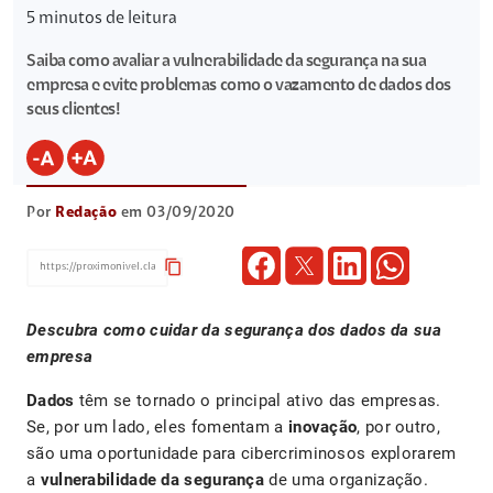
5
minutos de leitura
Saiba como avaliar a vulnerabilidade da segurança na sua
empresa e evite problemas como o vazamento de dados dos
seus clientes!
Por
Redação
em 03/09/2020
content_copy
Descubra como cuidar da segurança dos dados da sua
empresa
Dados
têm se tornado o principal ativo das empresas.
Se, por um lado, eles fomentam a
inovação
, por outro,
são uma oportunidade para cibercriminosos explorarem
a
vulnerabilidade da segurança
de uma organização.