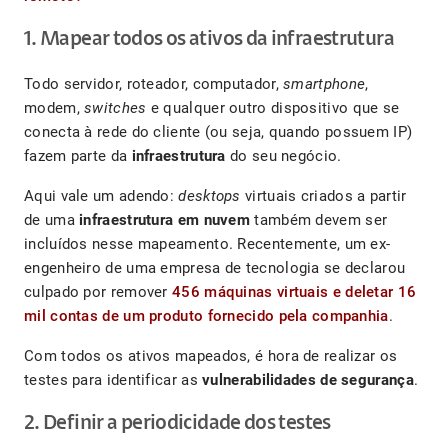
1. Mapear todos os ativos da infraestrutura
Todo servidor, roteador, computador,
smartphone
,
modem,
switches
e qualquer outro dispositivo que se
conecta à rede do cliente (ou seja, quando possuem IP)
fazem parte da
infraestrutura
do seu negócio.
Aqui vale um adendo:
desktops
virtuais criados a partir
de uma
infraestrutura em nuvem
também devem ser
incluídos nesse mapeamento. Recentemente, um ex-
engenheiro de uma empresa de tecnologia se declarou
culpado por remover
456 máquinas virtuais e deletar 16
mil contas de um produto fornecido pela companhia
.
Com todos os ativos mapeados, é hora de realizar os
testes para identificar as
vulnerabilidades de segurança
.
2. Definir a periodicidade dos testes