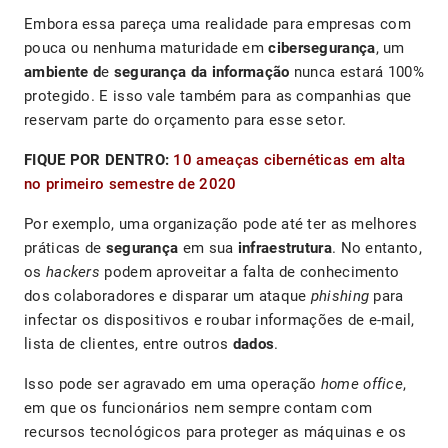
Embora essa pareça uma realidade para empresas com
pouca ou nenhuma maturidade em
cibersegurança
, um
ambiente d
e
segurança da informação
nunca estará 100%
protegido. E isso vale também para as companhias que
reservam parte do orçamento para esse setor.
FIQUE POR DENTRO:
10 ameaças cibernéticas em alta
no primeiro semestre de 2020
Por exemplo, uma organização pode até ter as melhores
práticas de
segurança
em sua
infraestrutura
. No entanto,
os
hackers
podem aproveitar a falta de conhecimento
dos colaboradores e disparar um ataque
phishing
para
infectar os dispositivos e roubar informações de e-mail,
lista de clientes, entre outros
dados
.
Isso pode ser agravado em uma operação
home office
,
em que os funcionários nem sempre contam com
recursos tecnológicos para proteger as máquinas e os