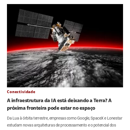
Conectividade
A infraestrutura da IA está deixando a Terra? A
próxima fronteira pode estar no espaço
Da Lua à órbita terrestre, empresas como Google, SpaceX e Lonestar
estudam novas arquiteturas de processamento e o potencial dos