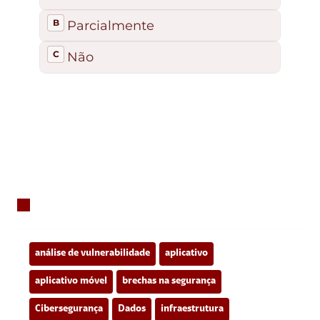
análise de vulnerabilidade
aplicativo
aplicativo móvel
brechas na segurança
Cibersegurança
Dados
infraestrutura