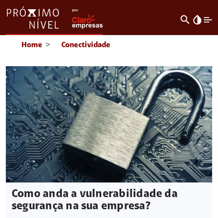
search
invert_colors
Home
>
Conectividade
Como anda a vulnerabilidade da
segurança na sua empresa?