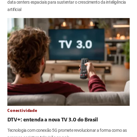
data centers espaciais para sustentar o crescimento da inteligência
artificial
Conectividade
DTV+: entenda a nova TV 3.0 do Brasil
Tecnologia com conexão 5G promete revolucionar a forma como as