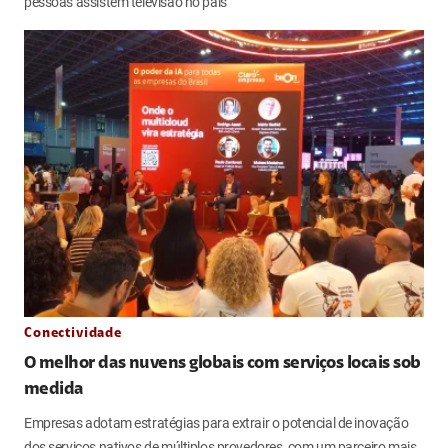
pessoas assistem televisão no país
Conectividade
O melhor das nuvens globais com serviços locais sob
medida
Empresas adotam estratégias para extrair o potencial de inovação
dos serviços nativos de múltiplos provedores, com um parceiro mais