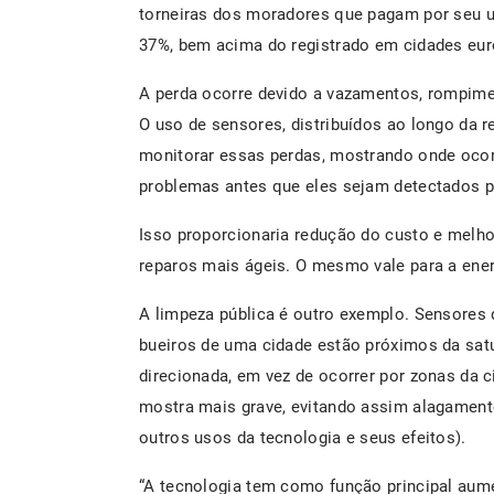
torneiras dos moradores que pagam por seu us
37%, bem acima do registrado em cidades eur
A perda ocorre devido a vazamentos, rompime
O uso de sensores, distribuídos ao longo da 
monitorar essas perdas, mostrando onde ocor
problemas antes que eles sejam detectados p
Isso proporcionaria redução do custo e melho
reparos mais ágeis. O mesmo vale para a energ
A limpeza pública é outro exemplo. Sensores
bueiros de uma cidade estão próximos da sat
direcionada, em vez de ocorrer por zonas da c
mostra mais grave, evitando assim alagament
outros usos da tecnologia e seus efeitos).
“A tecnologia tem como função principal aum