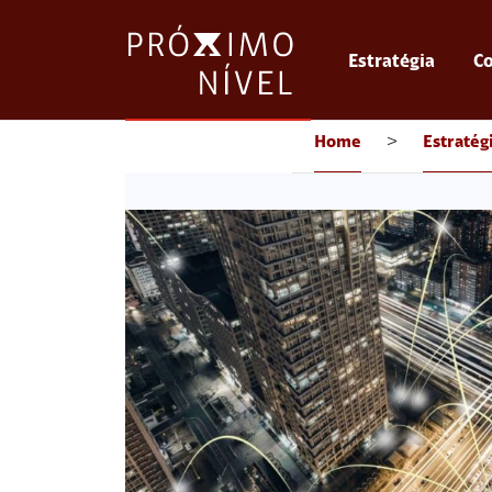
Estratégia
Co
Home
>
Estratég