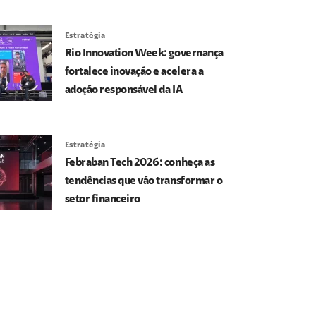
Estratégia
Rio Innovation Week: governança
fortalece inovação e acelera a
adoção responsável da IA
Estratégia
Febraban Tech 2026: conheça as
tendências que vão transformar o
setor financeiro