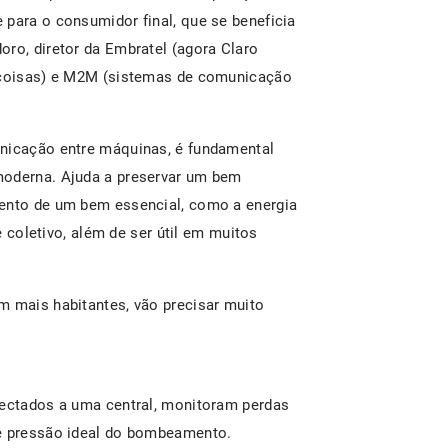
 para o consumidor final, que se beneficia
oro, diretor da Embratel (agora Claro
s coisas) e M2M (sistemas de comunicação
unicação entre máquinas, é fundamental
moderna. Ajuda a preservar um bem
mento de um bem essencial, como a energia
te coletivo, além de ser útil em muitos
m mais habitantes, vão precisar muito
nectados a uma central, monitoram perdas
 e pressão ideal do bombeamento.