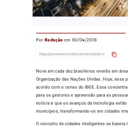
Por
Redação
em 30/04/2018
content_copy
Nove em cada dez brasileiros viverão em áre
Organização das Nações Unidas. Hoje, essa p
acordo com o censo do IBGE. Essa concentra
para os gestores e apreensão para as pessoa
notícia é que os avanços da tecnologia estão 
municípios, transformando-os em cidades inte
O conceito de cidades inteligentes se baseia 