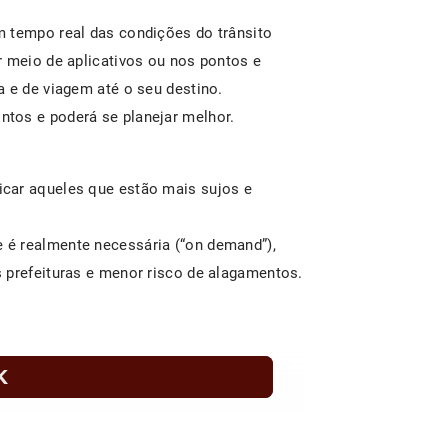
m tempo real das condições do trânsito
r meio de aplicativos ou nos pontos e
a e de viagem até o seu destino.
ntos e poderá se planejar melhor.
car aqueles que estão mais sujos e
 é realmente necessária (“on demand”),
 prefeituras e menor risco de alagamentos.