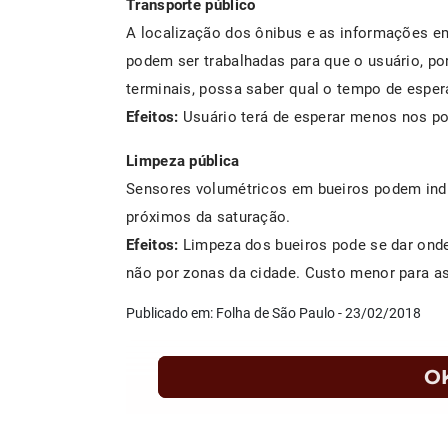
Transporte público
A localização dos ônibus e as informações e
podem ser trabalhadas para que o usuário, po
terminais, possa saber qual o tempo de esper
Efeitos:
Usuário terá de esperar menos nos po
Limpeza pública
Sensores volumétricos em bueiros podem indi
próximos da saturação.
Efeitos:
Limpeza dos bueiros pode se dar onde
não por zonas da cidade. Custo menor para as
Publicado em: Folha de São Paulo - 23/02/2018