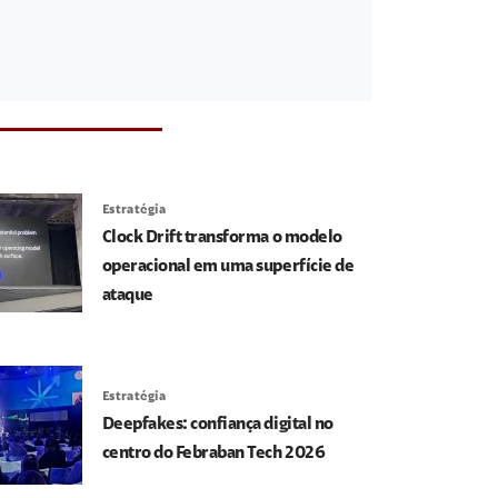
Estratégia
Clock Drift transforma o modelo
operacional em uma superfície de
ataque
Estratégia
Deepfakes: confiança digital no
centro do Febraban Tech 2026