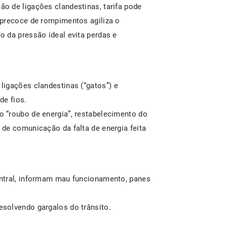
o de ligações clandestinas, tarifa pode
 precoce de rompimentos agiliza o
 da pressão ideal evita perdas e
igações clandestinas (“gatos’’) e
de fios.
 “roubo de energia”, restabelecimento do
de comunicação da falta de energia feita
ntral, informam mau funcionamento, panes
esolvendo gargalos do trânsito.