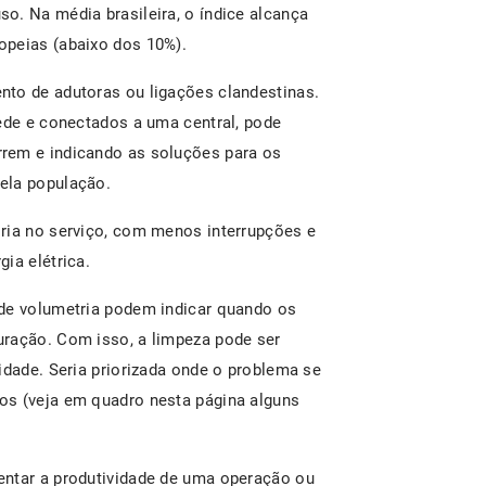
o. Na média brasileira, o índice alcança
opeias (abaixo dos 10%).
nto de adutoras ou ligações clandestinas.
rede e conectados a uma central, pode
rem e indicando as soluções para os
ela população.
ria no serviço, com menos interrupções e
ia elétrica.
 de volumetria podem indicar quando os
uração. Com isso, a limpeza pode ser
idade. Seria priorizada onde o problema se
os (veja em quadro nesta página alguns
entar a produtividade de uma operação ou