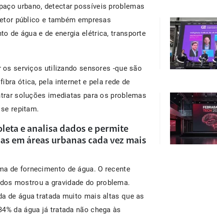
paço urbano, detectar possíveis problemas
o setor público e também empresas
o de água e de energia elétrica, transporte
r os serviços utilizando sensores -que são
bra ótica, pela internet e pela rede de
ontrar soluções imediatas para os problemas
 se repitam.
leta e analisa dados e permite
as em áreas urbanas cada vez mais
ma de fornecimento de água. O recente
dos mostrou a gravidade do problema.
da de água tratada muito mais altas que as
34% da água já tratada não chega às