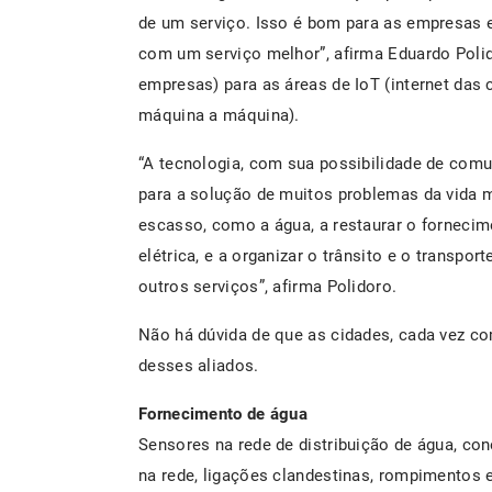
de um serviço. Isso é bom para as empresas e
com um serviço melhor”, afirma Eduardo Polid
empresas) para as áreas de IoT (internet da
máquina a máquina).
“A tecnologia, com sua possibilidade de com
para a solução de muitos problemas da vida 
escasso, como a água, a restaurar o forneci
elétrica, e a organizar o trânsito e o transpor
outros serviços”, afirma Polidoro.
Não há dúvida de que as cidades, cada vez co
desses aliados.
Fornecimento de água
Sensores na rede de distribuição de água, co
na rede, ligações clandestinas, rompimentos