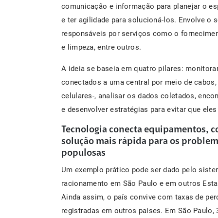
comunicação e informação para planejar o es
e ter agilidade para solucioná-los. Envolve 
responsáveis por serviços como o forneciment
e limpeza, entre outros.
A ideia se baseia em quatro pilares: monitora
conectados a uma central por meio de cabos, fi
celulares-, analisar os dados coletados, enc
e desenvolver estratégias para evitar que eles
Tecnologia conecta equipamentos, co
solução mais rápida para os problem
populosas
Um exemplo prático pode ser dado pelo siste
racionamento em São Paulo e em outros Esta
Ainda assim, o país convive com taxas de per
registradas em outros países. Em São Paulo, 