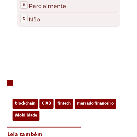
blockchain
CIAB
fintech
mercado financeiro
Mobilidade
Leia também