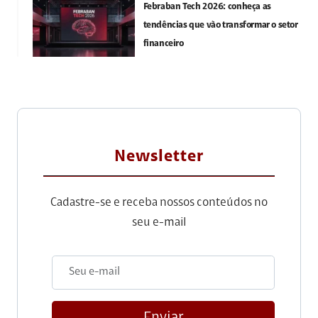
Febraban Tech 2026: conheça as
tendências que vão transformar o setor
financeiro
Newsletter
Cadastre-se e receba nossos conteúdos no
seu e-mail
Enviar