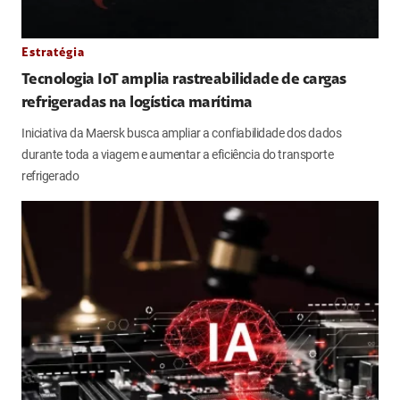
Estratégia
Tecnologia IoT amplia rastreabilidade de cargas
refrigeradas na logística marítima
Iniciativa da Maersk busca ampliar a confiabilidade dos dados
durante toda a viagem e aumentar a eficiência do transporte
refrigerado