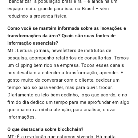
“bancarizar” a população brasileira – e ainda há um
espaço muito grande para isso no Brasil – vêm
reduzindo a presença física.
Como você se mantém informada sobre as inovações e
transformações da área? Quais são suas fontes de
informação essenciais?
MT:
Leitura, jornais, newsletters de institutos de
pesquisa, acompanho relatórios de consultorias. Temos
um clipping bem rico na empresa. Todos esses canais
nos desafiam a entender a transformação, aprender. E
gosto muito de conversar com o cliente, dedicar um
tempo não só para vender, mas para ouvir, trocar.
Diariamente eu leio bem cedinho, logo que acordo, e no
fim do dia dedico um tempo para me aprofundar em algo
que chamou a minha atenção, para analisar, cruzar
informações…
O que destacaria sobre blockchain?
MT:
É a revolução que estamos vivendo. Há muita