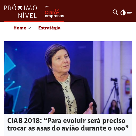
search
invert_colors
Home
>
Estratégia
CIAB 2018: “Para evoluir será preciso
trocar as asas do avião durante o voo”