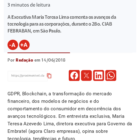
3
minutos de leitura
A Executiva Maria Teresa Lima comenta os avanços da
tecnologia para as corporações, durante o 28o. CIAB
FEBRABAN, em São Paulo.
Por
Redação
em 14/06/2018
content_copy
GDPR, Blockchain, a transformação do mercado
financeiro, dos modelos de negócios e do
comportamento do consumidor em decorrência dos
avanços tecnológicos. Em entrevista exclusiva, Maria
Teresa Azevedo Lima, diretora executiva para Governo da
Embratel (agora Claro empresas), opina sobre
tecnologia, tendências e futuro.