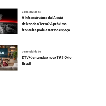
Conectividade
A infraestrutura da IA está
deixando a Terra? A próxima
fronteira pode estar no espaço
Conectividade
DTV+: entenda a nova TV 3.0 do
Brasil