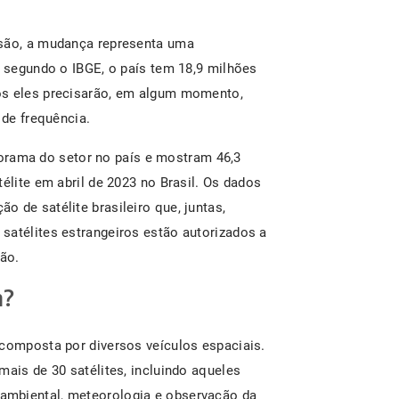
usão, a mudança representa uma
, segundo o IBGE, o país tem 18,9 milhões
os eles precisarão, em algum momento,
 de frequência.
rama do setor no país e mostram 46,3
élite em abril de 2023 no Brasil. Os dados
 de satélite brasileiro que, juntas,
satélites estrangeiros estão autorizados a
ção.
m?
 composta por diversos veículos espaciais.
mais de 30 satélites, incluindo aqueles
ambiental, meteorologia e observação da