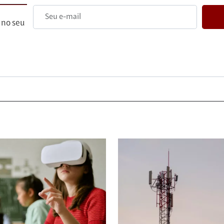
 no seu