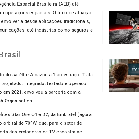
gência Espacial Brasileira (AEB) até
m operações espaciais. O foco de atuação
, envolveria desde aplicações tradicionais,
unicações, até indústrias como seguros e
Brasil
vio do satélite Amazonia-1 ao espaço. Trata-
 projetado, integrado, testado e operado
o em 2021, envolveu a parceria com a
ch Organisation.
lites Star One C4 e D2, da Embratel (agora
 orbital de 70ºW, que, para o setor de
oria das emissoras de TV encontra-se