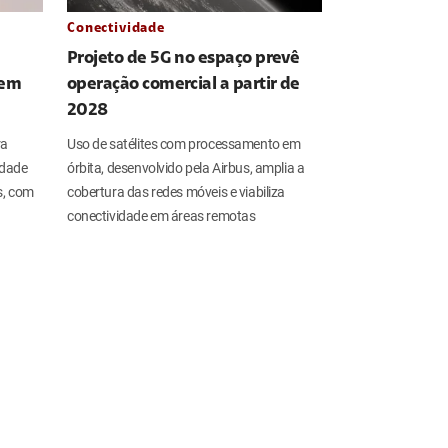
Conectividade
Projeto de 5G no espaço prevê
 em
operação comercial a partir de
2028
ra
Uso de satélites com processamento em
idade
órbita, desenvolvido pela Airbus, amplia a
s, com
cobertura das redes móveis e viabiliza
conectividade em áreas remotas