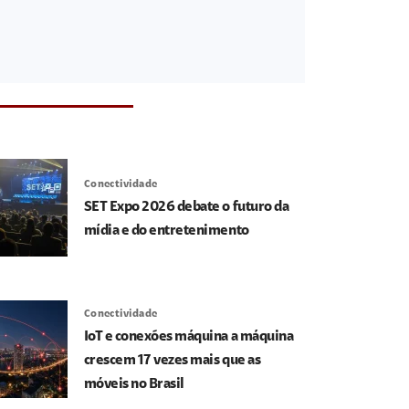
Conectividade
SET Expo 2026 debate o futuro da
mídia e do entretenimento
Conectividade
IoT e conexões máquina a máquina
crescem 17 vezes mais que as
móveis no Brasil