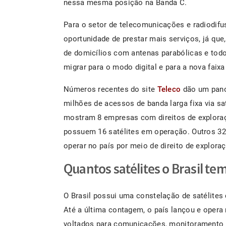
nessa mesma posição na Banda C.
Para o setor de telecomunicações e radiodif
oportunidade de prestar mais serviços, já que
de domicílios com antenas parabólicas e tod
migrar para o modo digital e para a nova faixa
Números recentes do site
Teleco
dão um pano
milhões de acessos de banda larga fixa via sat
mostram 8 empresas com direitos de exploração
possuem 16 satélites em operação. Outros 32 
operar no país por meio de direito de explora
Quantos satélites o Brasil te
O Brasil possui uma constelação de satélites
Até a última contagem, o país lançou e opera 
voltados para comunicações, monitoramento 