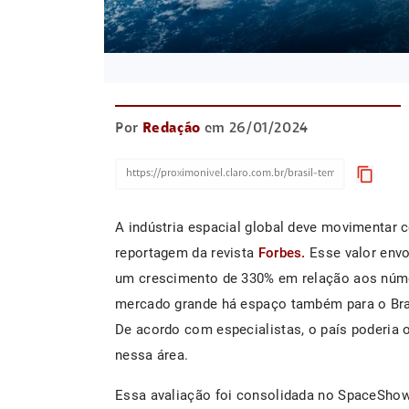
Por
Redação
em 26/01/2024
content_copy
A indústria espacial global deve movimentar 
reportagem da revista
Forbes.
Esse valor envo
um crescimento de 330% em relação aos nú
mercado grande há espaço também para o Bras
De acordo com especialistas, o país poderia 
nessa área.
Essa avaliação foi consolidada no SpaceShowB