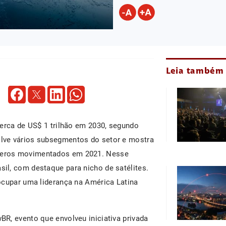
Leia também
cerca de US$ 1 trilhão em 2030, segundo
lve vários subsegmentos do setor e mostra
meros movimentados em 2021. Nesse
il, com destaque para nicho de satélites.
ocupar uma liderança na América Latina
R, evento que envolveu iniciativa privada