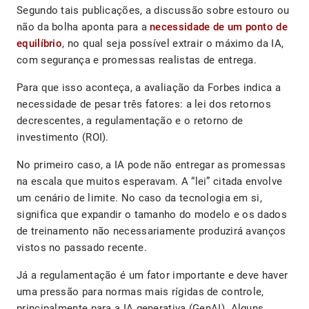
Segundo tais publicações, a discussão sobre estouro ou
não da bolha aponta para a
necessidade de um ponto de
equilíbrio
, no qual seja possível extrair o máximo da IA,
com segurança e promessas realistas de entrega.
Para que isso aconteça, a avaliação da Forbes indica a
necessidade de pesar três fatores: a lei dos retornos
decrescentes, a regulamentação e o retorno de
investimento (ROI).
No primeiro caso, a IA pode não entregar as promessas
na escala que muitos esperavam. A “lei” citada envolve
um cenário de limite. No caso da tecnologia em si,
significa que expandir o tamanho do modelo e os dados
de treinamento não necessariamente produzirá avanços
vistos no passado recente.
Já a regulamentação é um fator importante e deve haver
uma pressão para normas mais rígidas de controle,
principalmente para a IA generativa (GenAI). Alguns