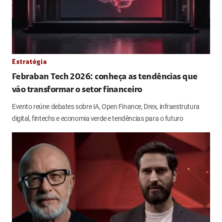
Estratégia
Febraban Tech 2026: conheça as tendências que
vão transformar o setor financeiro
Evento reúne debates sobre IA, Open Finance, Drex, infraestrutura
digital, fintechs e economia verde e tendências para o futuro