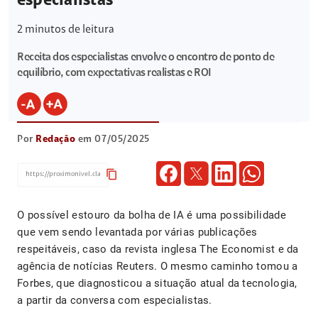
especialistas
2
minutos de leitura
Receita dos especialistas envolve o encontro de ponto de
equilíbrio, com expectativas realistas e ROI
Por
Redação
em 07/05/2025
content_copy
O possível estouro da bolha de IA é uma possibilidade
que vem sendo levantada por várias publicações
respeitáveis, caso da revista inglesa The Economist e da
agência de notícias Reuters. O mesmo caminho tomou a
Forbes, que diagnosticou a situação atual da tecnologia,
a partir da conversa com especialistas.