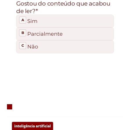
inteligência artificial