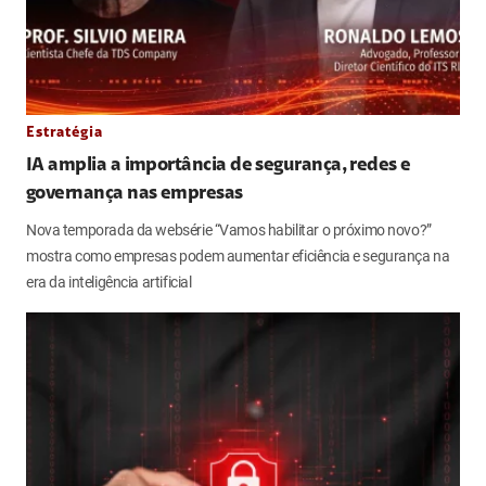
Estratégia
IA amplia a importância de segurança, redes e
governança nas empresas
Nova temporada da websérie “Vamos habilitar o próximo novo?”
mostra como empresas podem aumentar eficiência e segurança na
era da inteligência artificial