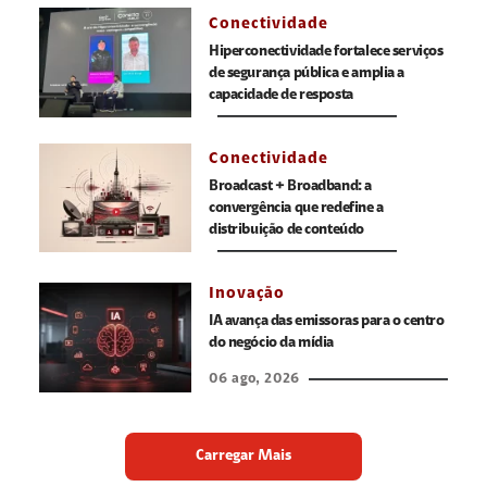
Conectividade
Hiperconectividade fortalece serviços
de segurança pública e amplia a
capacidade de resposta
Conectividade
Broadcast + Broadband: a
convergência que redefine a
distribuição de conteúdo
Inovação
IA avança das emissoras para o centro
do negócio da mídia
06 ago, 2026
Carregar Mais