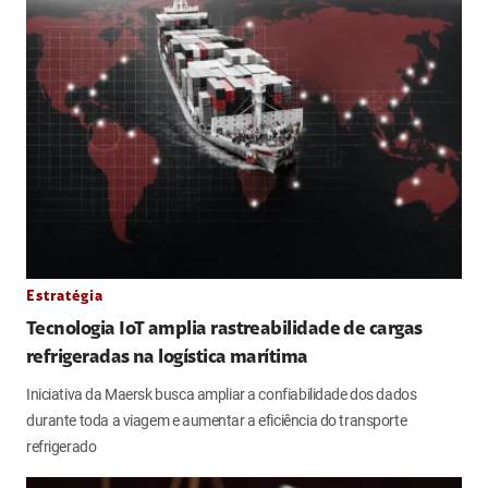
Estratégia
Tecnologia IoT amplia rastreabilidade de cargas
refrigeradas na logística marítima
Iniciativa da Maersk busca ampliar a confiabilidade dos dados
durante toda a viagem e aumentar a eficiência do transporte
refrigerado