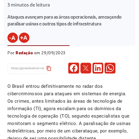
3
minutos de leitura
Ataques avançam para as áreas operacionais, ameaçando
paralisar usinas e outros tipos de infraestrutura
Por
Redação
em 29/09/2023
content_copy
O Brasil entrou definitivamente no radar dos
cibercriminosos para ataques em sistemas de energia.
Os crimes, antes limitados às áreas de tecnologia de
informação (TI), agora escalam para os domínios da
tecnologia de operação (TO), segundo especialistas que
monitoram o segmento elétrico. A paralisação de usinas
hidrelétricas, por meio de um ciberataque, por exemplo,
deixou de ser uma possibilidade distante.