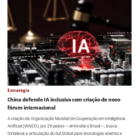
Estratégia
China defende IA inclusiva com criação de novo
fórum internacional
A criação da Organização Mundial de Cooperação em Inteligência
Artificial (WAICO), por 29 países — entre eles o Brasil —, busca
fortalecer a articulação do Sul Global para tecnologias abertas e