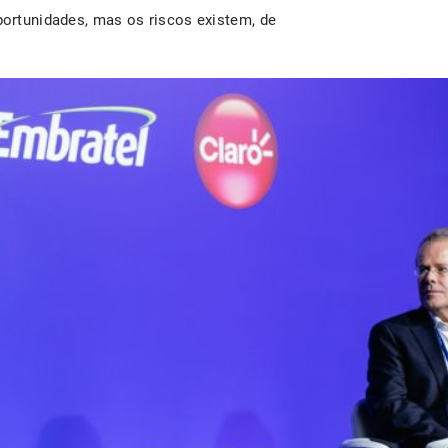
portunidades, mas os riscos existem, de