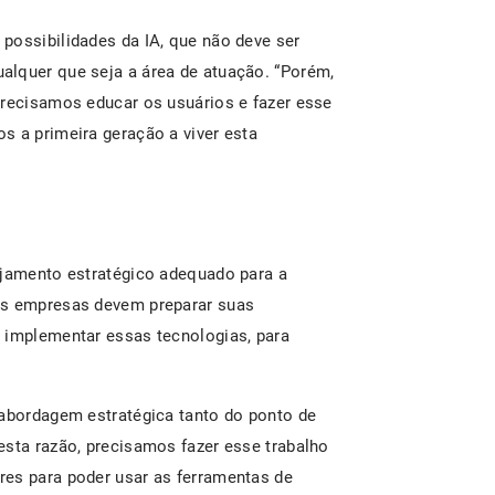
possibilidades da IA, que não deve ser
alquer que seja a área de atuação. “Porém,
precisamos educar os usuários e fazer esse
s a primeira geração a viver esta
ejamento estratégico adequado para a
as empresas devem preparar suas
 implementar essas tecnologias, para
 abordagem estratégica tanto do ponto de
esta razão, precisamos fazer esse trabalho
res para poder usar as ferramentas de