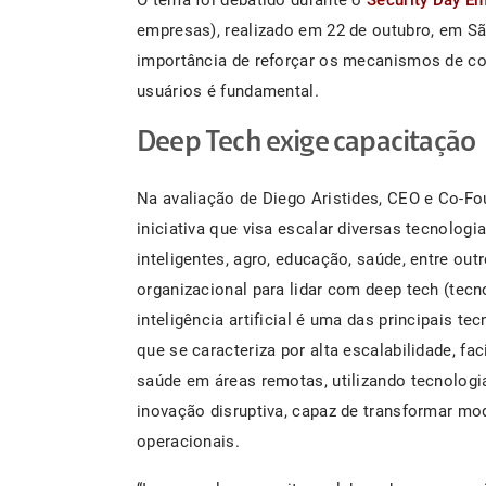
empresas), realizado em 22 de outubro, em Sã
importância de reforçar os mecanismos de co
usuários é fundamental.
Deep Tech exige capacitação
Na avaliação de Diego Aristides, CEO e Co-Fo
iniciativa que visa escalar diversas tecnolog
inteligentes, agro, educação, saúde, entre out
organizacional para lidar com deep tech (tecno
inteligência artificial é uma das principais t
que se caracteriza por alta escalabilidade, fa
saúde em áreas remotas, utilizando tecnologia 
inovação disruptiva, capaz de transformar m
operacionais.