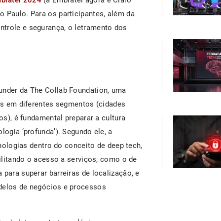
o Paulo. Para os participantes, além da
ntrole e segurança, o letramento dos
under da The Collab Foundation, uma
ias em diferentes segmentos (cidades
ros), é fundamental preparar a cultura
logia ‘profunda’). Segundo ele, a
ecnologias dentro do conceito de deep tech,
cilitando o acesso a serviços, como o de
para superar barreiras de localização​, e
odelos de negócios e processos