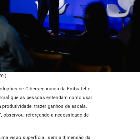
el)
Soluções de Cibersegurança da Embratel e
encial que as pessoas entendam como usar
a produtividade, trazer ganhos de escala.
 observou, reforçando a necessidade de
ma visão superficial, sem a dimensão da