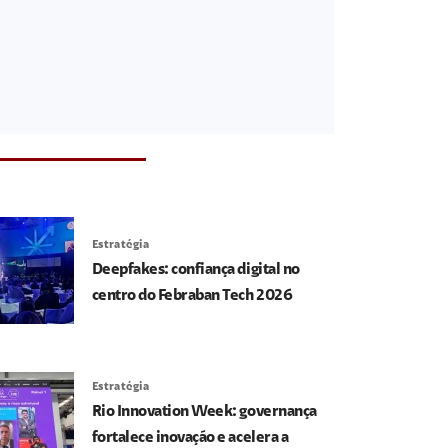
Estratégia
Deepfakes: confiança digital no
centro do Febraban Tech 2026
Estratégia
Rio Innovation Week: governança
fortalece inovação e acelera a