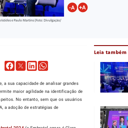
ristides e Paulo Martins (Foto: Divulgação/
Leia também
e, a sua capacidade de analisar grandes
rmite maior agilidade na identificação de
peitos. No entanto, sem que os usuários
, a adoção de estratégias de
mbratel 2024
(a Embratel agora é Claro