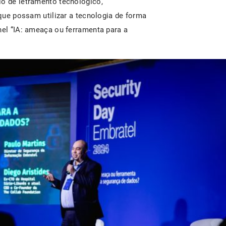
io de letramento tecnológico,
 que possam utilizar a tecnologia de forma
inel “IA: ameaça ou ferramenta para a