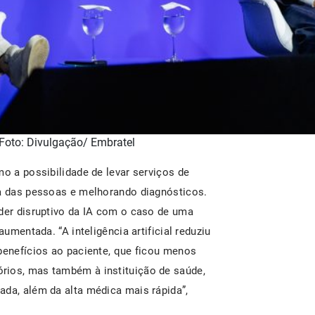
 Foto: Divulgação/ Embratel
mo a possibilidade de levar serviços de
da das pessoas e melhorando diagnósticos.
oder disruptivo da IA com o caso de uma
aumentada. “A inteligência artificial reduziu
 benefícios ao paciente, que ficou menos
rios, mas também à instituição de saúde,
ada, além da alta médica mais rápida”,