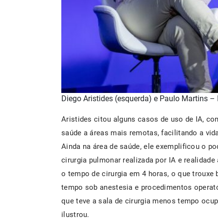
Diego Aristides (esquerda) e Paulo Martins –
Aristides citou alguns casos de uso de IA, co
saúde a áreas mais remotas, facilitando a vi
Ainda na área de saúde, ele exemplificou o p
cirurgia pulmonar realizada por IA e realidade 
o tempo de cirurgia em 4 horas, o que trouxe
tempo sob anestesia e procedimentos operató
que teve a sala de cirurgia menos tempo ocup
ilustrou.