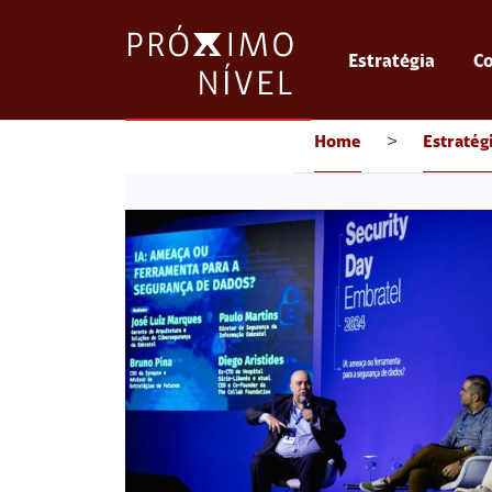
Estratégia
Co
Home
>
Estratég