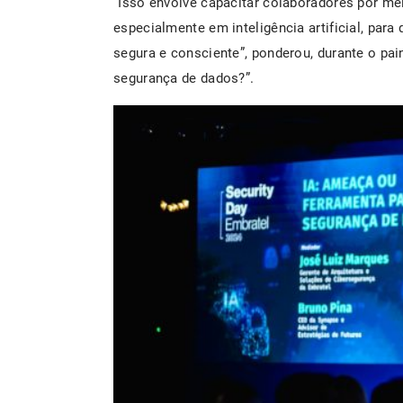
“Isso envolve capacitar colaboradores por me
especialmente em inteligência artificial, para
segura e consciente​”, ponderou, durante o pa
segurança de dados?”.