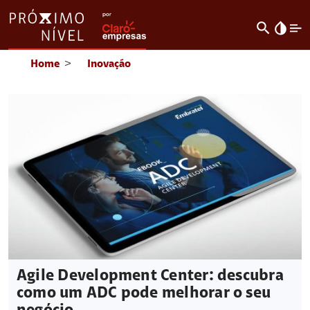
search
invert_colors
Home
>
Inovação
Agile Development Center: descubra
como um ADC pode melhorar o seu