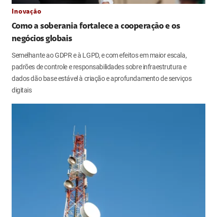
Inovação
Como a soberania fortalece a cooperação e os
negócios globais
Semelhante ao GDPR e à LGPD, e com efeitos em maior escala,
padrões de controle e responsabilidades sobre infraestrutura e
dados dão base estável à criação e aprofundamento de serviços
digitais