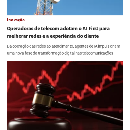
Inovação
Operadoras de telecom adotam o AI First para
melhorar redes e a experiência do cliente
Da operação das redes ao atendimento, agentes de IA impulsionam
uma nova fase da transformação digital nas telecomunicações