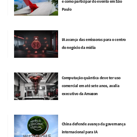
e como participar do evento em São
Paulo
IA avança das emissoras para o centro
do negócio da mídia
Computação quântica deve ter uso
comercial em até sete anos, avalia
executivo da Amazon
China defende avanço da governança
internacional para IA