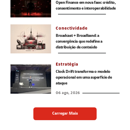
Open Finance em nova fase: crédito,
consentimento e interoperabilidade
Conectividade
Broadcast + Broadband: a
convergência que redefine a
distribuição de conteúdo
Estratégia
Clock Drift transforma o modelo
operacional em uma superfície de
ataque
06 ago, 2026
Carregar Mais