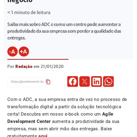
negócio
< 1
minuto de leitura
Saiba mais sobre ADC e como um centro pode aumentar a
produtividade da sua empresa sem perder a qualidade das
entregas.
Por
Redação
em 21/01/2020
content_copy
Com o ADC, a sua empresa entra de vez no processo de
transformação digital a partir da solução tecnológica
certa! Descubra em nosso e-book como um
Agile
Development Center
aumenta a produtividade da sua
empresa, mas sem abrir mão das entregas. Baixe
gratuitamente
aqui
.