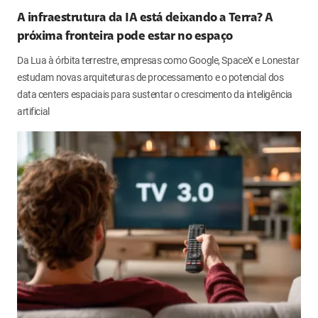
A infraestrutura da IA está deixando a Terra? A
próxima fronteira pode estar no espaço
Da Lua à órbita terrestre, empresas como Google, SpaceX e Lonestar
estudam novas arquiteturas de processamento e o potencial dos
data centers espaciais para sustentar o crescimento da inteligência
artificial