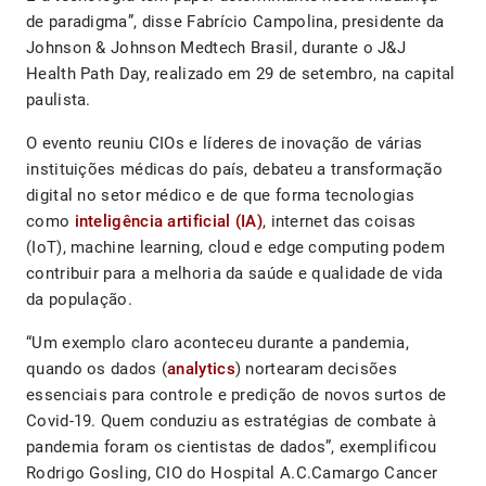
de paradigma”, disse Fabrício Campolina, presidente da
Johnson & Johnson Medtech Brasil, durante o J&J
Health Path Day, realizado em 29 de setembro, na capital
paulista.
O evento reuniu CIOs e líderes de inovação de várias
instituições médicas do país, debateu a transformação
digital no setor médico e de que forma tecnologias
como
inteligência artificial (IA)
, internet das coisas
(IoT), machine learning, cloud e edge computing podem
contribuir para a melhoria da saúde e qualidade de vida
da população.
“Um exemplo claro aconteceu durante a pandemia,
quando os dados (
analytics
) nortearam decisões
essenciais para controle e predição de novos surtos de
Covid-19. Quem conduziu as estratégias de combate à
pandemia foram os cientistas de dados”, exemplificou
Rodrigo Gosling, CIO do Hospital A.C.Camargo Cancer