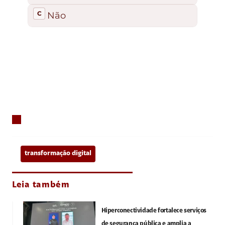
transformação digital
Leia também
Hiperconectividade fortalece serviços
de segurança pública e amplia a