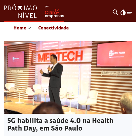
search
invert_colors
Home
>
Conectividade
5G habilita a saúde 4.0 na Health
Path Day, em São Paulo