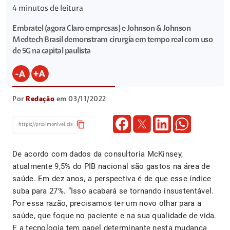
4
minutos de leitura
Embratel (agora Claro empresas) e Johnson & Johnson
Medtech Brasil demonstram cirurgia em tempo real com uso
de 5G na capital paulista
Por
Redação
em 03/11/2022
content_copy
De acordo com dados da consultoria McKinsey,
atualmente 9,5% do PIB nacional são gastos na área de
saúde. Em dez anos, a perspectiva é de que esse índice
suba para 27%. “Isso acabará se tornando insustentável.
Por essa razão, precisamos ter um novo olhar para a
saúde, que foque no paciente e na sua qualidade de vida.
E a tecnologia tem papel determinante nesta mudança