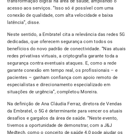
transformação digital na área de saúde, ampliando o
acesso aos serviços. “Isso só é possível com uma
conexão de qualidade, com alta velocidade e baixa
latência”, disse.
Neste sentido, a Embratel cita a relevância das redes 5G
dedicadas, que oferecem segurança com todos os
benefícios do novo padrão de conectividade. “Nas atuais
redes privativas virtuais, a criptografia garante toda a
segurança contra eventuais ataques. E, como a rede
garante conexão em tempo real, os profissionais – e
pacientes – ganham confiança com apoio remoto de
especialistas e direcionamento especializado em
situações de urgência”, completou Moreira.
Na definição de Ana Cláudia Ferraz, diretora de Vendas
da Embratel, o 5G é determinante para vencer os atuais
desafios e gargalos da área de saúde. “Neste evento,
tivemos a oportunidade de demonstrar, com a J&J
Medtech, como o conceito de saúde 4.0 pode ajudar os