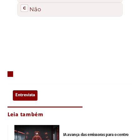
Entrevista
Leia também
IA avança das emissoras para o centro