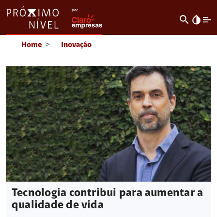
search
invert_colors
Home
>
Inovação
Tecnologia contribui para aumentar a
qualidade de vida