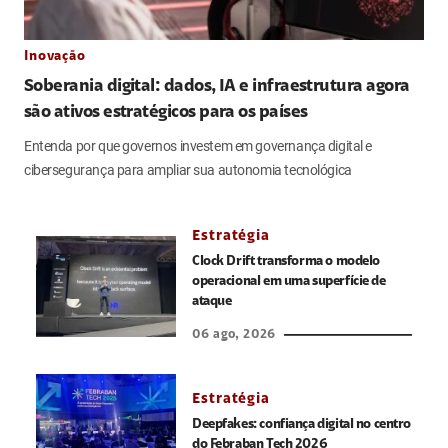
Inovação
Soberania digital: dados, IA e infraestrutura agora
são ativos estratégicos para os países
Entenda por que governos investem em governança digital e
cibersegurança para ampliar sua autonomia tecnológica
Estratégia
Clock Drift transforma o modelo
operacional em uma superfície de
ataque
06 ago, 2026
Estratégia
Deepfakes: confiança digital no centro
do Febraban Tech 2026