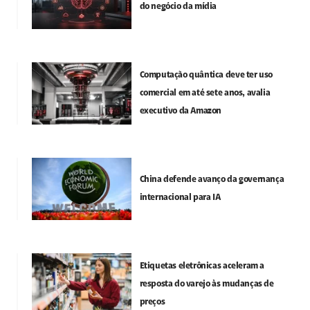
do negócio da mídia
Computação quântica deve ter uso
comercial em até sete anos, avalia
executivo da Amazon
China defende avanço da governança
internacional para IA
Etiquetas eletrônicas aceleram a
resposta do varejo às mudanças de
preços