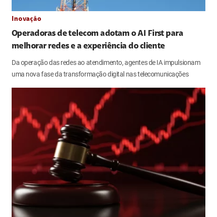
Inovação
Operadoras de telecom adotam o AI First para
melhorar redes e a experiência do cliente
Da operação das redes ao atendimento, agentes de IA impulsionam
uma nova fase da transformação digital nas telecomunicações