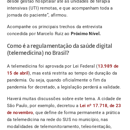
desde gestão hospitalar até as unidades de terapia
intensivas (UTI) remotas, e que acompanham toda a
jornada do paciente”, afirmou.
Acompanhe os principais trechos da entrevista
concedida por Marcelo Ruiz ao
Próximo Nível.
Como é a regulamentação da saúde digital
(telemedicina) no Brasil?
A telemedicina foi aprovada por Lei Federal (
13.989 de
15 de abril
), mas está restrita ao tempo de duração da
pandemia. Ou seja, quando oficialmente o fim da
pandemia for decretado, a legislação perderá a validade.
Haverá muitas discussões sobre este tema. A cidade de
São Paulo, por exemplo, decretou a
Lei nº 17.718, de 23
de novembro
, que define de forma permanente a prática
da telemedicina na rede do SUS no município, nas
modalidades de telemonitoramento, teleorientação,