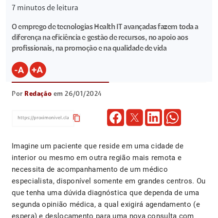
7
minutos de leitura
O emprego de tecnologias Health IT avançadas fazem toda a
diferença na eficiência e gestão de recursos, no apoio aos
profissionais, na promoção e na qualidade de vida
Por
Redação
em 26/01/2024
content_copy
Imagine um paciente que reside em uma cidade de
interior ou mesmo em outra região mais remota e
necessita de acompanhamento de um médico
especialista, disponível somente em grandes centros. Ou
que tenha uma dúvida diagnóstica que dependa de uma
segunda opinião médica, a qual exigirá agendamento (e
espera) e deslocamento para uma nova consulta com