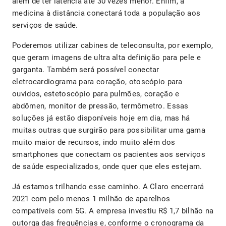
além de ter latência até 30 vezes menor. Enfim, a
medicina à distância conectará toda a população aos
serviços de saúde.
Poderemos utilizar cabines de teleconsulta, por exemplo,
que geram imagens de ultra alta definição para pele e
garganta. Também será possível conectar
eletrocardiograma para coração, otoscópio para
ouvidos, estetoscópio para pulmões, coração e
abdômen, monitor de pressão, termômetro. Essas
soluções já estão disponíveis hoje em dia, mas há
muitas outras que surgirão para possibilitar uma gama
muito maior de recursos, indo muito além dos
smartphones que conectam os pacientes aos serviços
de saúde especializados, onde quer que eles estejam.
Já estamos trilhando esse caminho. A Claro encerrará
2021 com pelo menos 1 milhão de aparelhos
compatíveis com 5G. A empresa investiu R$ 1,7 bilhão na
outorga das frequências e, conforme o cronograma da