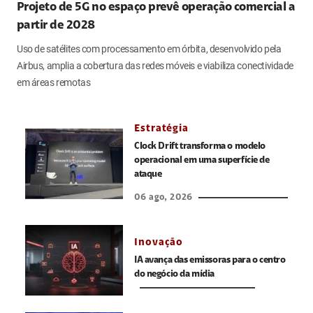
Projeto de 5G no espaço prevê operação comercial a
partir de 2028
Uso de satélites com processamento em órbita, desenvolvido pela
Airbus, amplia a cobertura das redes móveis e viabiliza conectividade
em áreas remotas
Estratégia
Clock Drift transforma o modelo
operacional em uma superfície de
ataque
06 ago, 2026
Inovação
IA avança das emissoras para o centro
do negócio da mídia