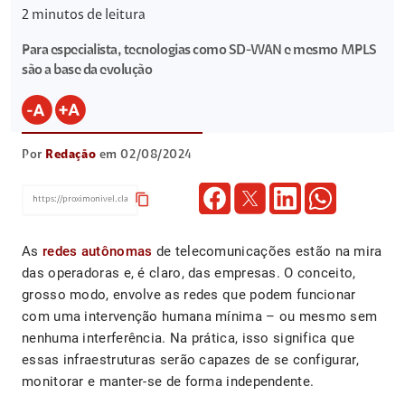
2
minutos de leitura
Para especialista, tecnologias como SD-WAN e mesmo MPLS
são a base da evolução
Por
Redação
em 02/08/2024
content_copy
As
redes autônomas
de telecomunicações estão na mira
das operadoras e, é claro, das empresas. O conceito,
grosso modo, envolve as redes que podem funcionar
com uma intervenção humana mínima – ou mesmo sem
nenhuma interferência. Na prática, isso significa que
essas infraestruturas serão capazes de se configurar,
monitorar e manter-se de forma independente.