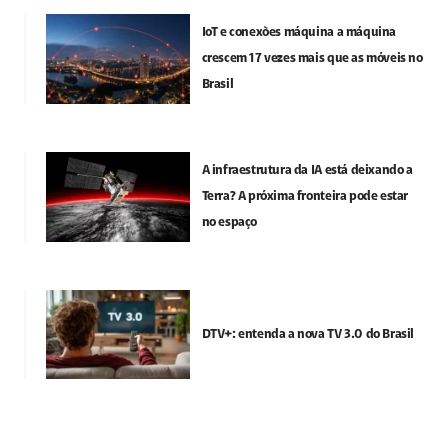
IoT e conexões máquina a máquina
crescem 17 vezes mais que as móveis no
Brasil
A infraestrutura da IA está deixando a
Terra? A próxima fronteira pode estar
no espaço
DTV+: entenda a nova TV 3.0 do Brasil