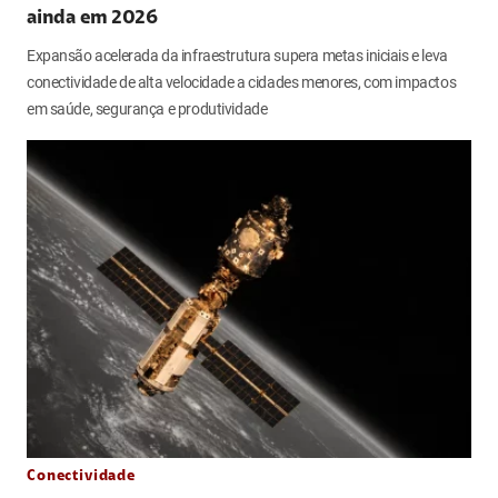
ainda em 2026
Expansão acelerada da infraestrutura supera metas iniciais e leva
conectividade de alta velocidade a cidades menores, com impactos
em saúde, segurança e produtividade
Conectividade