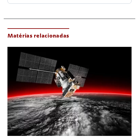
Matérias relacionadas