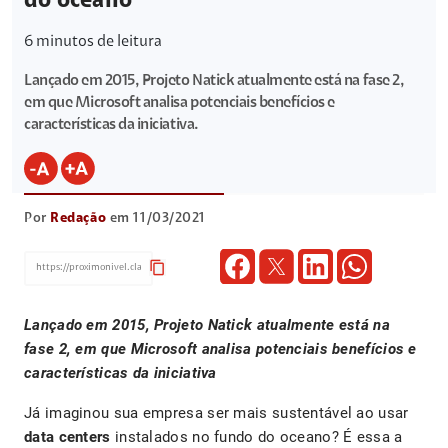
do oceano
6
minutos de leitura
Lançado em 2015, Projeto Natick atualmente está na fase 2,
em que Microsoft analisa potenciais benefícios e
características da iniciativa.
Por
Redação
em 11/03/2021
content_copy
Lançado em 2015, Projeto Natick atualmente está na
fase 2, em que Microsoft analisa potenciais benefícios e
características da iniciativa
Já imaginou sua empresa ser mais sustentável ao usar
data centers
instalados no fundo do oceano? É essa a