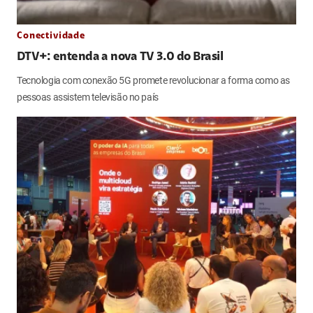
Conectividade
DTV+: entenda a nova TV 3.0 do Brasil
Tecnologia com conexão 5G promete revolucionar a forma como as
pessoas assistem televisão no país