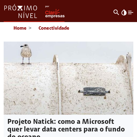
search
invert_colors
Home
>
Conectividade
Projeto Natick: como a Microsoft
quer levar data centers para o fundo