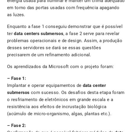
energia usada para iluminar e manter um clima adequado
em torno das portas usadas com frequência apagando
as luzes.
Enquanto a fase 1 conseguiu demonstrar que é possível
ter
data centers submersos
, a fase 2 serve para revelar
problemas operacionais e de design. Assim, a produção
desses servidores se dará se essas questões
precisarem de um refinamento adicional.
Os aprendizados da Microsoft com o projeto foram:
– Fase 1:
Implantar e operar equipamentos de
data center
submersos
com sucesso. Os desafios desta etapa foram
o resfriamento de eletrônicos em grande escala e a
resistência aos efeitos de incrustação biológica
(acúmulo de micro-organismo, algas, plantas etc.).
– Fase 2: