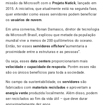
missão da Microsoft com o
Projeto Natick
, lançado em
2015. A iniciativa, que atualmente está na segunda fase,
quer entender como esses servidores podem beneficiar
os
usuários de nuvem
.
Em uma conversa, Ronan Damasco, diretor de tecnologia
da Microsoft Brasil, explicou que metade da população
mundial vive a menos de 200 quilômetros do oceano.
Então, ter esses
servidores
offshore
“aumentaria a
proximidade entre a estruturas e as pessoas”.
Ou seja, esses
data centers
proporcionariam mais
velocidade
e
capacidade de resposta
. Porém esses não
são os únicos benefícios para toda a sociedade.
No campo da sustentabilidade, os
servidores
são
fabricados com
materiais reciclados
e aproveitam a
energia verde
produzida localmente. Além disso, podem
ser reciclados ao fim da vida útil – que deve durar
aproximadamente dez anos.