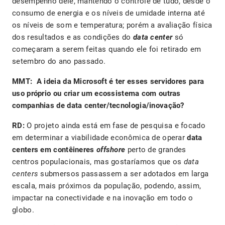
desempenho dele, mantendo o controle de tudo, desde o
consumo de energia e os níveis de umidade interna até
os níveis de som e temperatura; porém a avaliação física
dos resultados e as condições do
data center
só
começaram a serem feitas quando ele foi retirado em
setembro do ano passado.
MMT: A ideia da Microsoft é ter esses servidores para
uso próprio ou criar um ecossistema com outras
companhias de data center/tecnologia/inovação?
RD:
O projeto ainda está em fase de pesquisa e focado
em determinar a viabilidade econômica de operar
data
centers em contêineres
offshore
perto de grandes
centros populacionais, mas gostaríamos que os
data
centers
submersos passassem a ser adotados em larga
escala, mais próximos da população, podendo, assim,
impactar na conectividade e na inovação em todo o
globo.