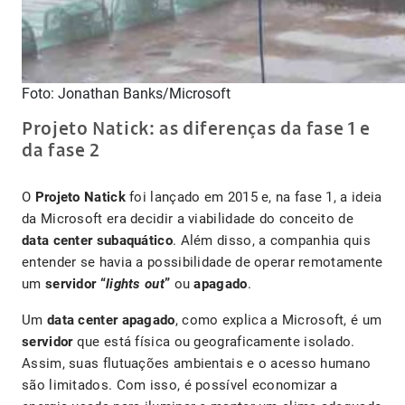
Foto: Jonathan Banks/Microsoft
Projeto Natick: as diferenças da fase 1 e
da fase 2
O
Projeto Natick
foi lançado em 2015 e, na fase 1, a ideia
da Microsoft era decidir a viabilidade do conceito de
data center subaquático
. Além disso, a companhia quis
entender se havia a possibilidade de operar remotamente
um
servidor “
lights out
”
ou
apagado
.
Um
data center apagado
, como explica a Microsoft, é um
servidor
que está física ou geograficamente isolado.
Assim, suas flutuações ambientais e o acesso humano
são limitados. Com isso, é possível economizar a