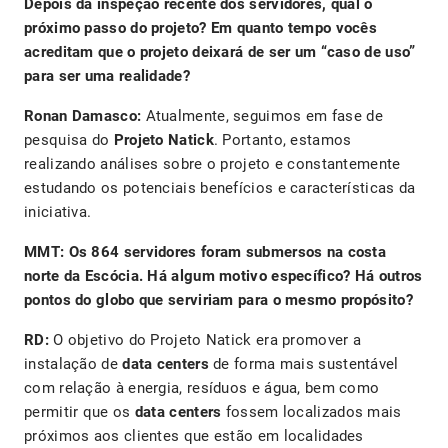
Depois da inspeção recente dos servidores, qual o
próximo passo do projeto? Em quanto tempo vocês
acreditam que o projeto deixará de ser um “caso de uso”
para ser uma realidade?
Ronan Damasco:
Atualmente, seguimos em fase de
pesquisa do
Projeto Natick
. Portanto, estamos
realizando análises sobre o projeto e constantemente
estudando os potenciais benefícios e características da
iniciativa.
MMT: Os 864 servidores foram submersos na costa
norte da Escócia. Há algum motivo específico? Há outros
pontos do globo que serviriam para o mesmo propósito?
RD:
O objetivo do Projeto Natick era promover a
instalação de
data centers
de forma mais sustentável
com relação à energia, resíduos e água, bem como
permitir que os
data centers
fossem localizados mais
próximos aos clientes que estão em localidades