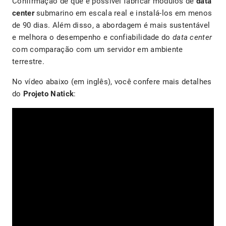
Confirmação de que é possível fabricar módulos de
data
center
submarino em escala real e instalá-los em menos
de 90 dias. Além disso, a abordagem é mais sustentável
e melhora o desempenho e confiabilidade do
data center
com comparação com um servidor em ambiente
terrestre.
No vídeo abaixo (em inglês), você confere mais detalhes
do
Projeto Natick
: