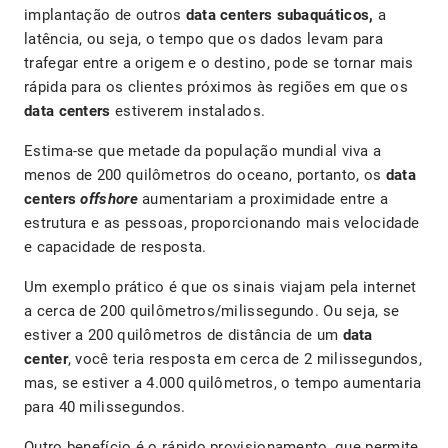
implantação de outros
data centers subaquáticos,
a
latência, ou seja, o tempo que os dados levam para
trafegar entre a origem e o destino, pode se tornar mais
rápida para os clientes próximos às regiões em que os
data centers
estiverem instalados.
Estima-se que metade da população mundial viva a
menos de 200 quilômetros do oceano, portanto, os
data
centers
offshore
aumentariam a proximidade entre a
estrutura e as pessoas, proporcionando mais velocidade
e capacidade de resposta.
Um exemplo prático é que os sinais viajam pela internet
a cerca de 200 quilômetros/milissegundo. Ou seja, se
estiver a 200 quilômetros de distância de um
data
center
, você teria resposta em cerca de 2 milissegundos,
mas, se estiver a 4.000 quilômetros, o tempo aumentaria
para 40 milissegundos.
Outro benefício é o rápido provisionamento, que permite