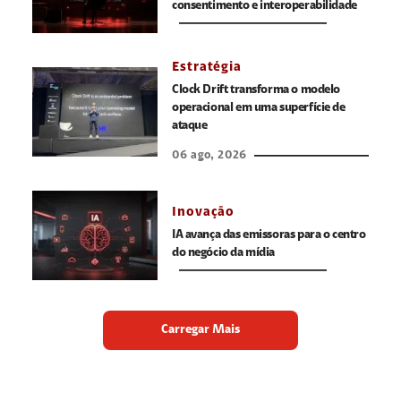
consentimento e interoperabilidade
Estratégia
Clock Drift transforma o modelo
operacional em uma superfície de
ataque
06 ago, 2026
Inovação
IA avança das emissoras para o centro
do negócio da mídia
Carregar Mais