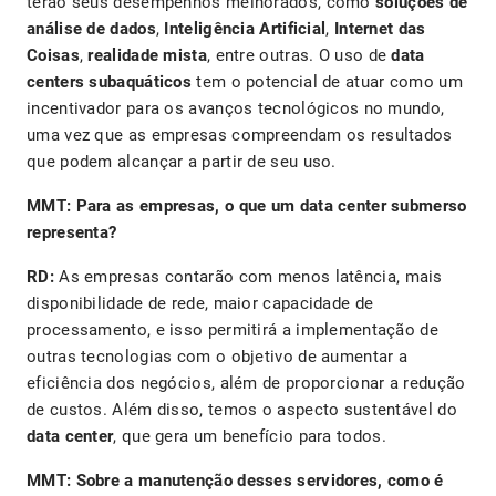
terão seus desempenhos melhorados, como
soluções de
análise de dados
,
Inteligência Artificial
,
Internet das
Coisas
,
realidade mista
, entre outras. O uso de
data
centers subaquáticos
tem o potencial de atuar como um
incentivador para os avanços tecnológicos no mundo,
uma vez que as empresas compreendam os resultados
que podem alcançar a partir de seu uso.
MMT: Para as empresas, o que um data center submerso
representa?
RD:
As empresas contarão com menos latência, mais
disponibilidade de rede, maior capacidade de
processamento, e isso permitirá a implementação de
outras tecnologias com o objetivo de aumentar a
eficiência dos negócios, além de proporcionar a redução
de custos. Além disso, temos o aspecto sustentável do
data center
, que gera um benefício para todos.
MMT: Sobre a manutenção desses servidores, como é