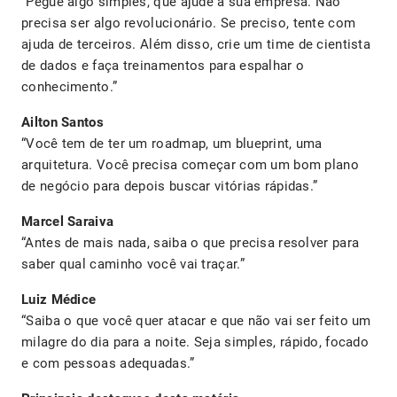
“Pegue algo simples, que ajude a sua empresa. Não
precisa ser algo revolucionário. Se preciso, tente com
ajuda de terceiros. Além disso, crie um time de cientista
de dados e faça treinamentos para espalhar o
conhecimento.”
Ailton Santos
“Você tem de ter um roadmap, um blueprint, uma
arquitetura. Você precisa começar com um bom plano
de negócio para depois buscar vitórias rápidas.”
Marcel Saraiva
“Antes de mais nada, saiba o que precisa resolver para
saber qual caminho você vai traçar.”
Luiz Médice
“Saiba o que você quer atacar e que não vai ser feito um
milagre do dia para a noite. Seja simples, rápido, focado
e com pessoas adequadas.”