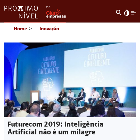
search
invert_colors
Home
>
Inovação
Futurecom 2019: Inteligência
Artificial não é um milagre