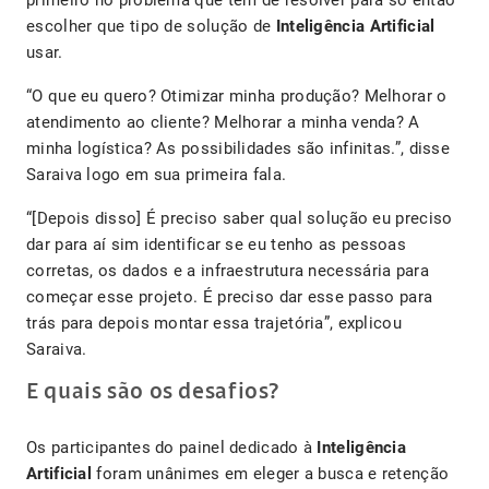
primeiro no problema que têm de resolver para só então
escolher que tipo de solução de
Inteligência Artificial
usar.
“O que eu quero? Otimizar minha produção? Melhorar o
atendimento ao cliente? Melhorar a minha venda? A
minha logística? As possibilidades são infinitas.”, disse
Saraiva logo em sua primeira fala.
“[Depois disso] É preciso saber qual solução eu preciso
dar para aí sim identificar se eu tenho as pessoas
corretas, os dados e a infraestrutura necessária para
começar esse projeto. É preciso dar esse passo para
trás para depois montar essa trajetória”, explicou
Saraiva.
E quais são os desafios?
Os participantes do painel dedicado à
Inteligência
Artificial
foram unânimes em eleger a busca e retenção