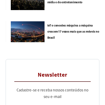
mídia e do entretenimento
IoT e conexões máquina a máquina
crescem 17 vezes mais que as móveis no
Brasil
Newsletter
Cadastre-se e receba nossos conteúdos no
seu e-mail