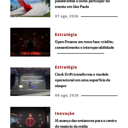
palestrantes e como participar do
evento em São Paulo
07 ago, 2026
Estratégia
Open Finance em nova fase: crédito,
consentimento e interoperabilidade
Estratégia
Clock Drift transforma o modelo
operacional em uma superfície de
ataque
06 ago, 2026
Inovação
IA avança das emissoras para o centro
do negócio da mídia