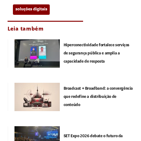
soluções digitais
Leia também
Hiperconectividade fortalece serviços
de segurança pública e amplia a
capacidade de resposta
Broadcast + Broadband: a convergência
que redefine a distribuição de
conteúdo
SET Expo 2026 debate o futuro da