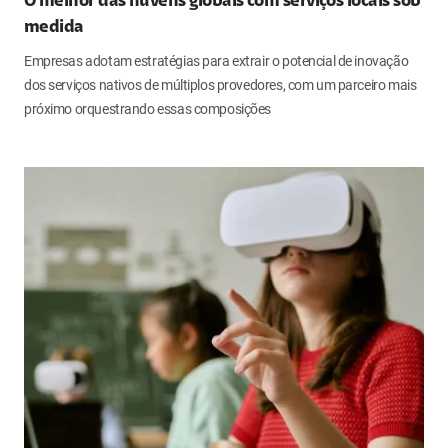
O melhor das nuvens globais com serviços locais sob
medida
Empresas adotam estratégias para extrair o potencial de inovação
dos serviços nativos de múltiplos provedores, com um parceiro mais
próximo orquestrando essas composições