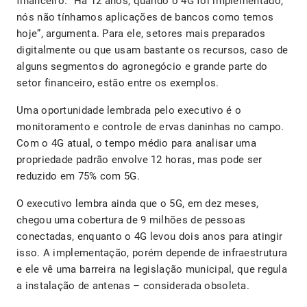
financeiro. “Há 12 anos, quando o 4G foi implementado,
nós não tínhamos aplicações de bancos como temos
hoje”, argumenta. Para ele, setores mais preparados
digitalmente ou que usam bastante os recursos, caso de
alguns segmentos do agronegócio e grande parte do
setor financeiro, estão entre os exemplos.
Uma oportunidade lembrada pelo executivo é o
monitoramento e controle de ervas daninhas no campo.
Com o 4G atual, o tempo médio para analisar uma
propriedade padrão envolve 12 horas, mas pode ser
reduzido em 75% com 5G.
O executivo lembra ainda que o 5G, em dez meses,
chegou uma cobertura de 9 milhões de pessoas
conectadas, enquanto o 4G levou dois anos para atingir
isso. A implementação, porém depende de infraestrutura
e ele vê uma barreira na legislação municipal, que regula
a instalação de antenas – considerada obsoleta.