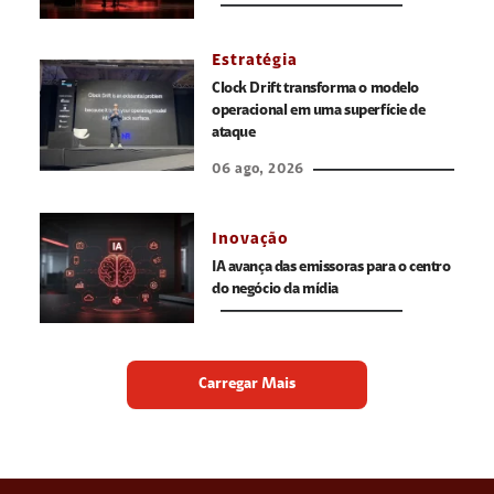
Estratégia
Clock Drift transforma o modelo
operacional em uma superfície de
ataque
06 ago, 2026
Inovação
IA avança das emissoras para o centro
do negócio da mídia
Carregar Mais