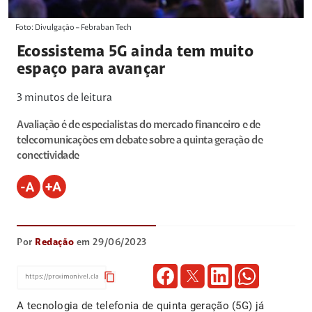
Foto: Divulgação – Febraban Tech
Ecossistema 5G ainda tem muito
espaço para avançar
3
minutos de leitura
Avaliação é de especialistas do mercado financeiro e de
telecomunicações em debate sobre a quinta geração de
conectividade
Por
Redação
em 29/06/2023
content_copy
A tecnologia de telefonia de quinta geração (5G) já