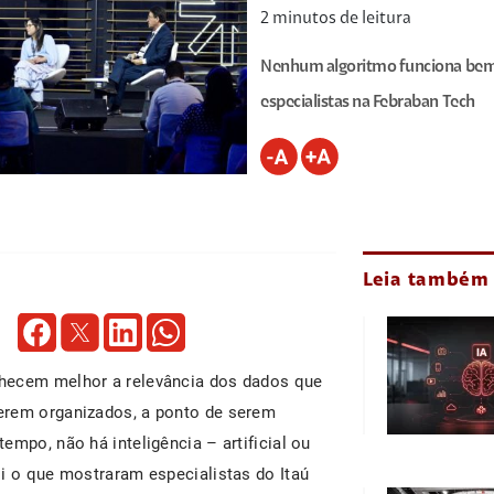
2
minutos de leitura
Nenhum algoritmo funciona bem
especialistas na Febraban Tech
Leia também
nhecem melhor a relevância dos dados que
erem organizados, a ponto de serem
empo, não há inteligência – artificial ou
oi o que mostraram especialistas do Itaú