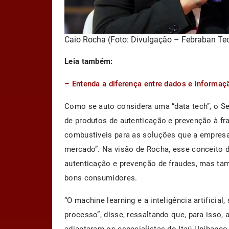
Caio Rocha (Foto: Divulgação – Febraban Te
Leia também:
– Entenda a diferença entre dados e informaç
Como se auto considera uma “data tech”, o Se
de produtos de autenticação e prevenção à fr
combustíveis para as soluções que a empresa
mercado”. Na visão de Rocha, esse conceito d
autenticação e prevenção de fraudes, mas ta
bons consumidores.
“O machine learning e a inteligência artificia
processo”, disse, ressaltando que, para isso