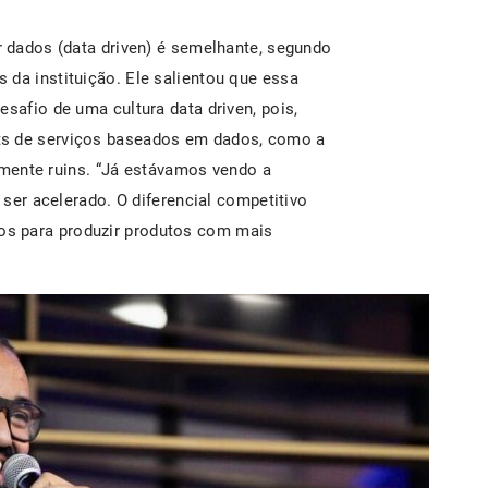
r dados (data driven) é semelhante, segundo
 da instituição. Ele salientou que essa
esafio de uma cultura data driven, pois,
ts de serviços baseados em dados, como a
ralmente ruins. “Já estávamos vendo a
i ser acelerado. O diferencial competitivo
s para produzir produtos com mais