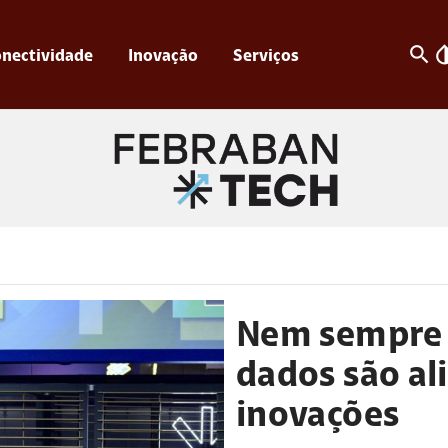
search
invert_c
nectividade
Inovação
Serviços
Nem sempre 
dados são ali
inovações