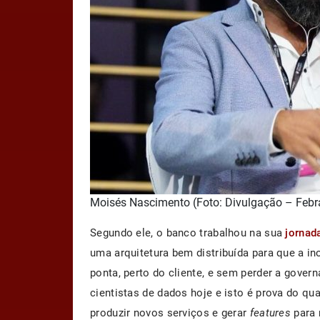
Moisés Nascimento (Foto: Divulgação – Feb
Segundo ele, o banco trabalhou na sua
jornad
uma arquitetura bem distribuída para que a in
ponta, perto do cliente, e sem perder a gove
cientistas de dados hoje e isto é prova do qu
produzir novos serviços e gerar
features
para 