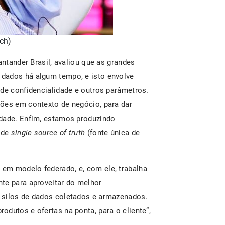
ech)
antander Brasil, avaliou que as grandes
dados há algum tempo, e isto envolve
 de confidencialidade e outros parâmetros.
ões em contexto de negócio, para dar
idade. Enfim, estamos produzindo
o de
single source of truth
(fonte única de
em modelo federado, e, com ele, trabalha
te para aproveitar do melhor
 silos de dados coletados e armazenados.
rodutos e ofertas na ponta, para o cliente”,