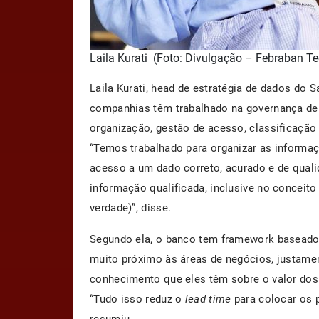
Laila Kurati (Foto: Divulgação – Febraban T
Laila Kurati, head de estratégia de dados do S
companhias têm trabalhado na governança de 
organização, gestão de acesso, classificação
“Temos trabalhado para organizar as informaç
acesso a um dado correto, acurado e de qual
informação qualificada, inclusive no conceit
verdade)”, disse.
Segundo ela, o banco tem framework baseado 
muito próximo às áreas de negócios, justamen
conhecimento que eles têm sobre o valor dos
“Tudo isso reduz o
lead time
para colocar os p