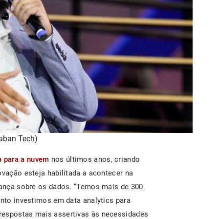
raban Tech)
a para a nuvem
nos últimos anos, criando
ovação esteja habilitada a acontecer na
rnança sobre os dados. “Temos mais de 300
anto investimos em data analytics para
respostas mais assertivas às necessidades