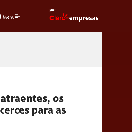
por
olors
Menu
atraentes, os
cerces para as