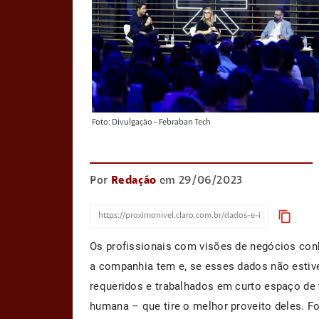
Foto: Divulgação – Febraban Tech
Por
Redação
em 29/06/2023
content_copy
Os profissionais com visões de negócios co
a companhia tem e, se esses dados não estiv
requeridos e trabalhados em curto espaço de t
humana – que tire o melhor proveito deles. F