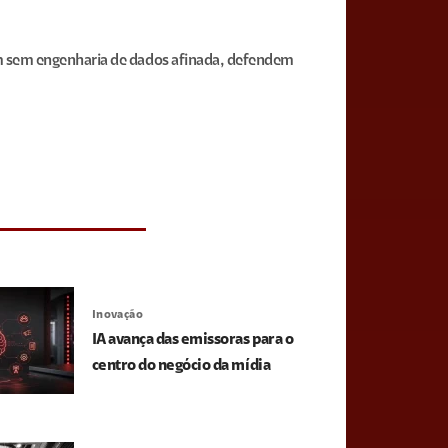
 sem engenharia de dados afinada, defendem
Inovação
IA avança das emissoras para o
centro do negócio da mídia