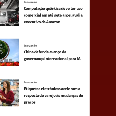
Inovação
Computação quântica deve ter uso
comercial em até sete anos, avalia
executivo da Amazon
Inovação
China defende avanço da
governança internacional para IA
Inovação
Etiquetas eletrônicas aceleram a
resposta do varejo às mudanças de
preços