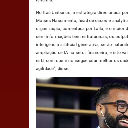
resumiu.
No Itaú Unibanco, a estratégia direcionada po
Moisés Nascimento, head de dados e analytics
organização, comentada por Laila, é o maior d
sem informações bem estruturadas, os outpu
inteligência artificial generativa, serão natu
ampliação de IA no setor financeiro, e isto va
está com quem consegue usar melhor os dado
agilidade”, disse.