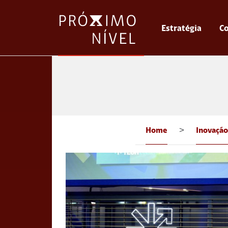
Estratégia
Co
Home
>
Inovação