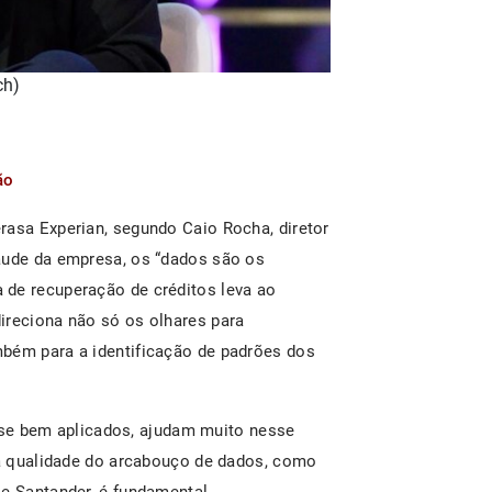
ch)
ão
rasa Experian, segundo Caio Rocha, diretor
aude da empresa, os “dados são os
 de recuperação de créditos leva ao
ireciona não só os olhares para
mbém para a identificação de padrões dos
l, se bem aplicados, ajudam muito nesse
, a qualidade do arcabouço de dados, como