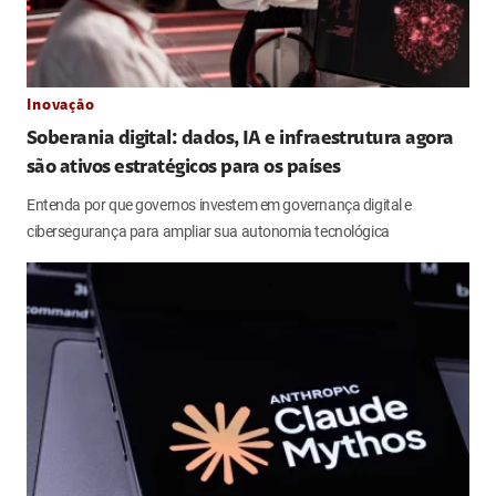
Inovação
Soberania digital: dados, IA e infraestrutura agora
são ativos estratégicos para os países
Entenda por que governos investem em governança digital e
cibersegurança para ampliar sua autonomia tecnológica