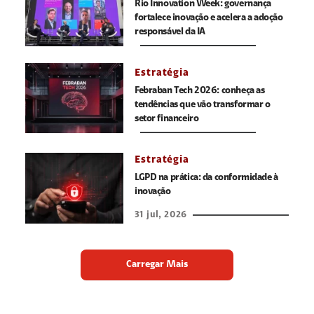
Rio Innovation Week: governança
fortalece inovação e acelera a adoção
responsável da IA
Estratégia
Febraban Tech 2026: conheça as
tendências que vão transformar o
setor financeiro
Estratégia
LGPD na prática: da conformidade à
inovação
31 jul, 2026
Carregar Mais