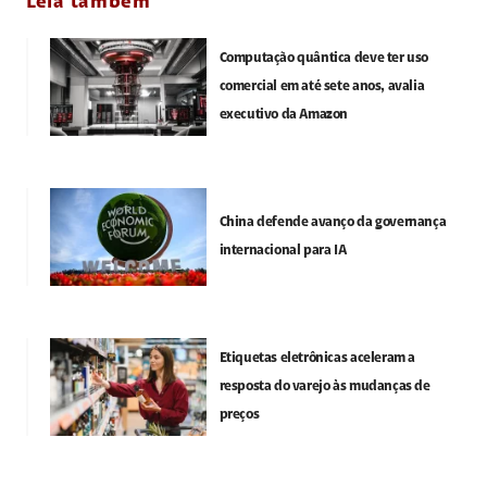
Leia também
Computação quântica deve ter uso
comercial em até sete anos, avalia
executivo da Amazon
China defende avanço da governança
internacional para IA
Etiquetas eletrônicas aceleram a
resposta do varejo às mudanças de
preços