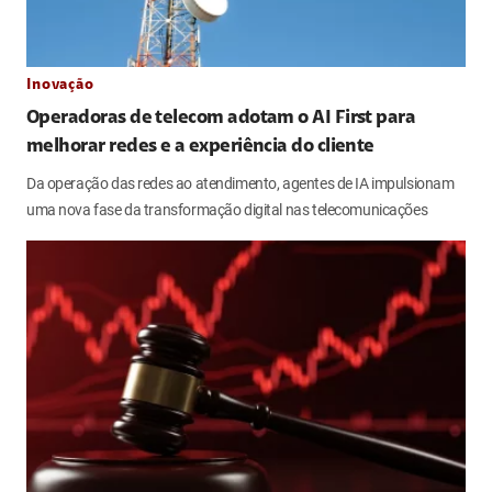
Inovação
Operadoras de telecom adotam o AI First para
melhorar redes e a experiência do cliente
Da operação das redes ao atendimento, agentes de IA impulsionam
uma nova fase da transformação digital nas telecomunicações