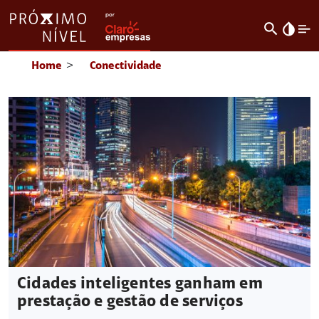
search
invert_colors
Home
>
Conectividade
Cidades inteligentes ganham em
prestação e gestão de serviços