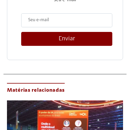
Enviar
Matérias relacionadas