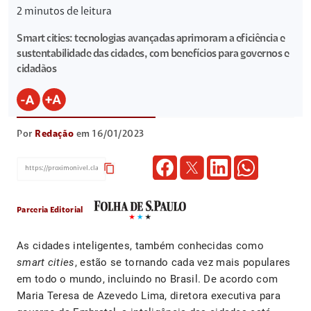
2
minutos de leitura
Smart cities: tecnologias avançadas aprimoram a eficiência e
sustentabilidade das cidades, com benefícios para governos e
cidadãos
Por
Redação
em 16/01/2023
content_copy
Parceria Editorial
As cidades inteligentes, também conhecidas como
smart cities
, estão se tornando cada vez mais populares
em todo o mundo, incluindo no Brasil. De acordo com
Maria Teresa de Azevedo Lima, diretora executiva para