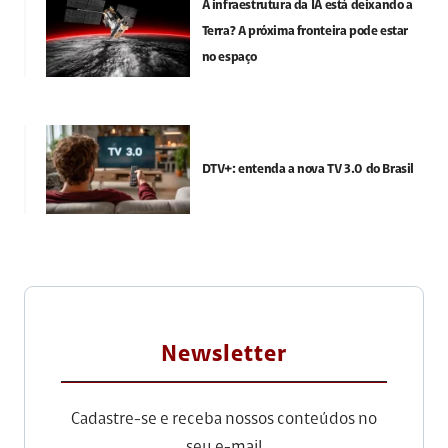
A infraestrutura da IA está deixando a
Terra? A próxima fronteira pode estar
no espaço
DTV+: entenda a nova TV 3.0 do Brasil
Newsletter
Cadastre-se e receba nossos conteúdos no
seu e-mail