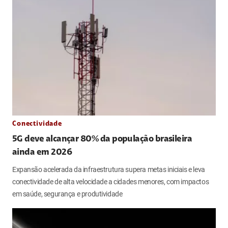
Conectividade
5G deve alcançar 80% da população brasileira
ainda em 2026
Expansão acelerada da infraestrutura supera metas iniciais e leva
conectividade de alta velocidade a cidades menores, com impactos
em saúde, segurança e produtividade