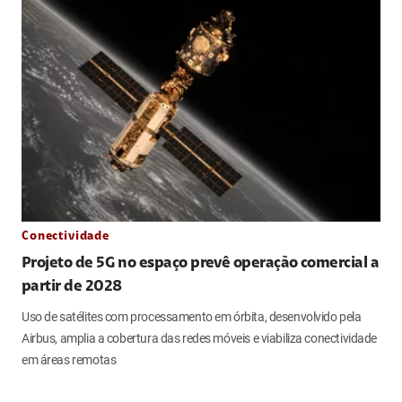
Conectividade
Projeto de 5G no espaço prevê operação comercial a
partir de 2028
Uso de satélites com processamento em órbita, desenvolvido pela
Airbus, amplia a cobertura das redes móveis e viabiliza conectividade
em áreas remotas