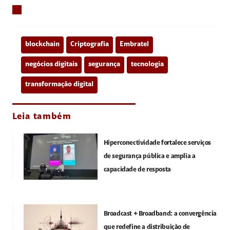
blockchain
Criptografia
Embratel
negócios digitais
segurança
tecnologia
transformação digital
Leia também
Hiperconectividade fortalece serviços
de segurança pública e amplia a
capacidade de resposta
Broadcast + Broadband: a convergência
que redefine a distribuição de