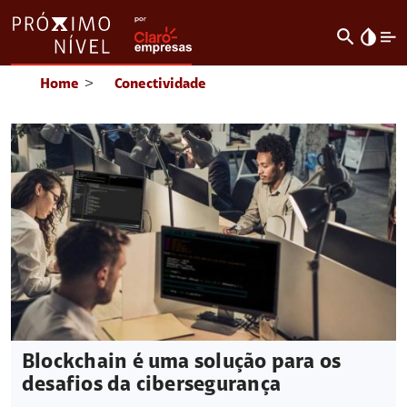
search
invert_colors
Home
>
Conectividade
Blockchain é uma solução para os
desafios da cibersegurança