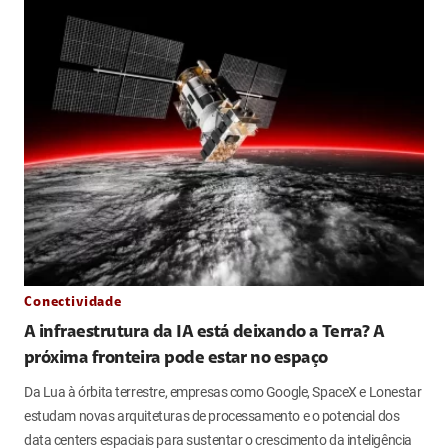
Conectividade
A infraestrutura da IA está deixando a Terra? A
próxima fronteira pode estar no espaço
Da Lua à órbita terrestre, empresas como Google, SpaceX e Lonestar
estudam novas arquiteturas de processamento e o potencial dos
data centers espaciais para sustentar o crescimento da inteligência