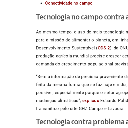
Conectividade no campo
Tecnologia no campo contra 
Ao mesmo tempo, o uso de mais tecnologia 
para a missão de alimentar o planeta, em linh
Desenvolvimento Sustentável (
ODS 2
), da ONU
produção agrícola mundial precise crescer ce
demanda do crescimento populacional previst
“Sem a informação de precisão proveniente da
feito da mesma forma que se faz hoje em dia,
possível, especialmente porque o setor agrop
mudanças climáticas”,
explicou
Eduardo Polido
transmitido pelo site GHZ Campo e Lavoura.
Tecnologia contra problema 