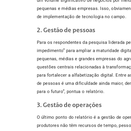
um volume significativo de negócios por meio 
pequenas e médias empresas. Isso, obviamente
de implementação de tecnologia no campo.
2. Gestão de pessoas
Para os respondentes da pesquisa liderada pe
impedimento” para ampliar a maturidade digi
pequenas, médias e grandes empresas do agr
questões centrais relacionadas à transforma
para fortalecer a alfabetização digital. Entr
de pessoas é uma dificuldade ainda maior, d
para o futuro”, pontua o relatório.
3. Gestão de operações
O último ponto do relatório é a gestão de op
produtores não têm recursos de tempo, pessoa