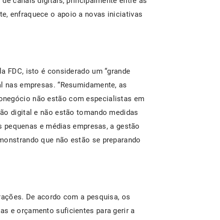
de canais digitais, principalmente entre as
, enfraquece o apoio a novas iniciativas
la FDC, isto é considerado um “grande
tal nas empresas. “Resumidamente, as
onegócio não estão com especialistas em
ção digital e não estão tomando medidas
e as pequenas e médias empresas, a gestão
emonstrando que não estão se preparando
erações. De acordo com a pesquisa, os
s e orçamento suficientes para gerir a