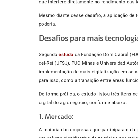
que interfere diretamente no rendimento das l
Mesmo diante desse desafio, a aplicação de
poderia.
Desafios para mais tecnolog
Segundo
estudo
da Fundação Dom Cabral (FDC
del-Rei (UFSJ), PUC Minas e Universidad Autó
implementação de mais digitalização em seus
para isso, como a transição entre áreas func
De forma prática, o estudo listou três itens 
digital do agronegócio, conforme abaixo:
1. Mercado:
A maioria das empresas que participaram da 