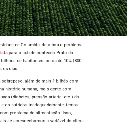
rsidade de Columbia, detalhou o problema
ista
para o hub de conteúdo Prato do
 bilhões de habitantes, cerca de 10% (800
 os dias.
 sobrepeso, além de mais 1 bilhão com
z na história humana, mais gente com
ada (diabetes, pressão arterial etc.) do
 e os nutridos inadequadamente, temos
com problema de alimentação. Isso,
mais se acrescentarmos a variável do clima,