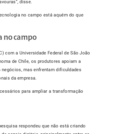
avouras”, disse.
 tecnologia no campo está aquém do que
ia no campo
) com a Universidade Federal de São João
noma de Chile, os produtores apoiam a
 negócios, mas enfrentam dificuldades
ionais da empresa.
necessários para ampliar a transformação
pesquisa respondeu que não está criando