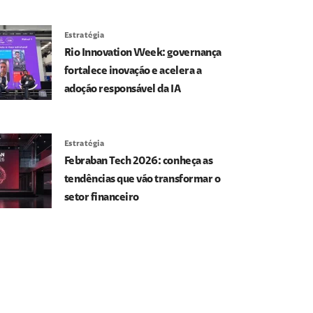
Estratégia
Rio Innovation Week: governança
fortalece inovação e acelera a
adoção responsável da IA
Estratégia
Febraban Tech 2026: conheça as
tendências que vão transformar o
setor financeiro