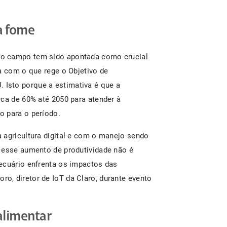
a fome
no campo tem sido apontada como crucial
a com o que rege o Objetivo de
. Isto porque a estimativa é que a
rca de 60% até 2050 para atender à
o para o período.
 agricultura digital e com o manejo sendo
 esse aumento de produtividade não é
ecuário enfrenta os impactos das
ro, diretor de IoT da Claro, durante evento
alimentar