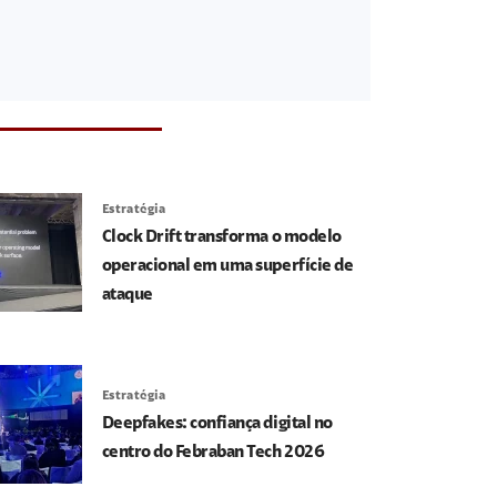
Estratégia
Clock Drift transforma o modelo
operacional em uma superfície de
ataque
Estratégia
Deepfakes: confiança digital no
centro do Febraban Tech 2026