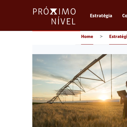
Estratégia
Co
Home
>
Estratég