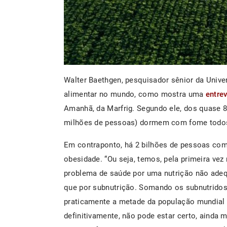
Walter Baethgen, pesquisador sênior da Unive
alimentar no mundo, como mostra uma
entrev
Amanhã, da Marfrig. Segundo ele, dos quase 8
milhões de pessoas) dormem com fome todos
Em contraponto, há 2 bilhões de pessoas com
obesidade. “Ou seja, temos, pela primeira ve
problema de saúde por uma nutrição não adequ
que por subnutrição. Somando os subnutridos
praticamente a metade da população mundial 
definitivamente, não pode estar certo, ainda 