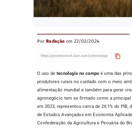
Por
Redação
em 22/02/2024
content_copy
O uso de
tecnologia no campo
é uma das princ
produtores rurais no cuidado com o meio ambi
alimentação mundial e também para gerar cr
agronegócio tem se firmado como a principal 
em 2023, representou cerca de 24,1% do PIB, 
de Estudos Avançados em Economia Aplicada 
Confederação da Agricultura e Pecuária do Bra