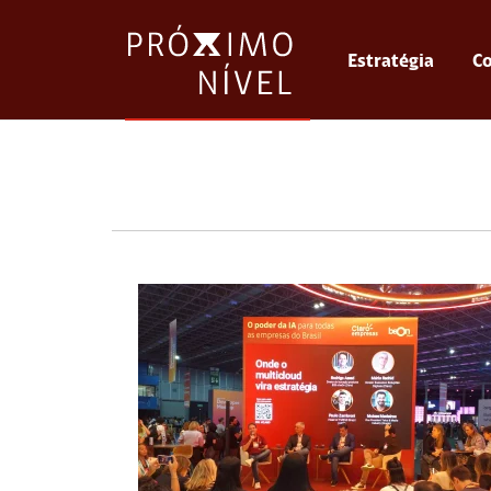
Estratégia
Co