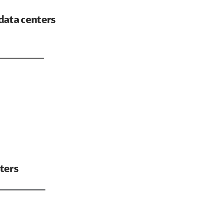
data centers
ters