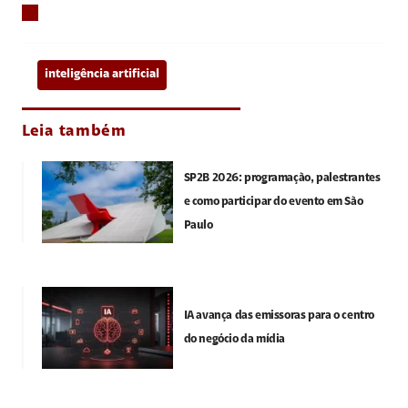
inteligência artificial
Leia também
SP2B 2026: programação, palestrantes
e como participar do evento em São
Paulo
IA avança das emissoras para o centro
do negócio da mídia