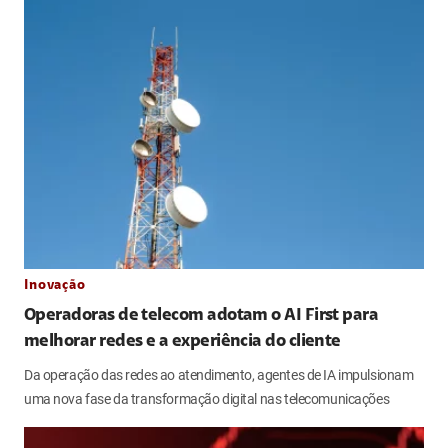
Inovação
Operadoras de telecom adotam o AI First para
melhorar redes e a experiência do cliente
Da operação das redes ao atendimento, agentes de IA impulsionam
uma nova fase da transformação digital nas telecomunicações