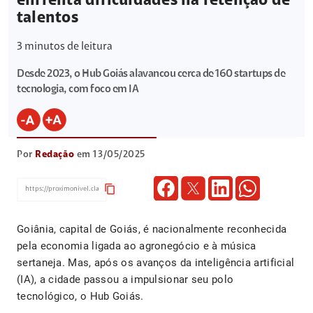
enfrenta dificuldades na retenção de
talentos
3
minutos de leitura
Desde 2023, o Hub Goiás alavancou cerca de 160 startups de
tecnologia, com foco em IA
Por
Redação
em 13/05/2025
content_copy
Goiânia, capital de Goiás, é nacionalmente reconhecida
pela economia ligada ao agronegócio e à música
sertaneja. Mas, após os avanços da inteligência artificial
(IA), a cidade passou a impulsionar seu polo
tecnológico, o Hub Goiás.