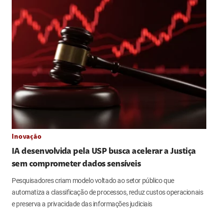
Inovação
IA desenvolvida pela USP busca acelerar a Justiça
sem comprometer dados sensíveis
Pesquisadores criam modelo voltado ao setor público que
automatiza a classificação de processos, reduz custos operacionais
e preserva a privacidade das informações judiciais