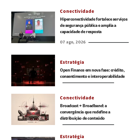
Conectividade
Hiperconectividade fortalece serviços
de segurança pública e amplia a
capacidade de resposta
07 ago, 2026
Estratégia
Open Finance em nova fase: crédito,
consentimento e interoperabilidade
Conectividade
Broadcast + Broadband: a
convergência que redefine a
distribuição de conteúdo
Estratégia