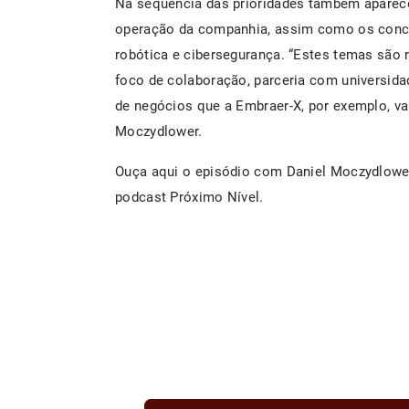
Na sequência das prioridades também aparecem 
operação da companhia, assim como os concei
robótica e cibersegurança. “Estes temas são 
foco de colaboração, parceria com universida
de negócios que a Embraer-X, por exemplo, va
Moczydlower.
Ouça aqui o episódio com Daniel Moczydlower
podcast Próximo Nível.