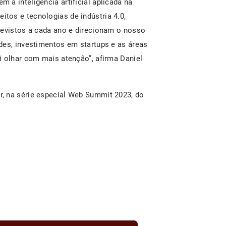
a inteligência artificial aplicada na
tos e tecnologias de indústria 4.0,
revistos a cada ano e direcionam o nosso
des, investimentos em startups e as áreas
i olhar com mais atenção”, afirma Daniel
, na série especial Web Summit 2023, do