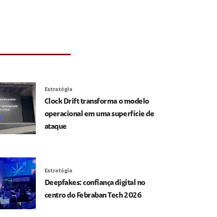
Estratégia
Clock Drift transforma o modelo
operacional em uma superfície de
ataque
Estratégia
Deepfakes: confiança digital no
centro do Febraban Tech 2026