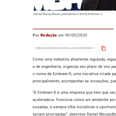
Daniel Moczydlower, presidente e CEO da Embraer-X
Por
Redação
em 10/05/2023
content_copy
Como uma indústria altamente regulada, rega
e de engenharia, organiza seu plano de voo p
o nome de Embraer-X, uma iniciativa criada p
principalmente, acompanhar as inovações, pa
“A Embraer-X é uma empresa que tem que se
aceleradora. Funciona como um ambiente prot
ousadas, e sempre olha iniciativas e oportunid
seriam priorizadas”, descreve Daniel Moczydl