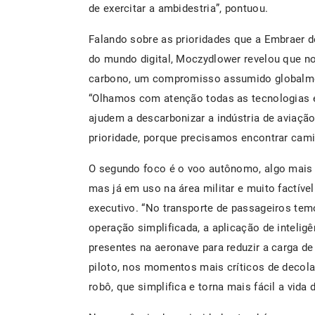
de exercitar a ambidestria”, pontuou.
Falando sobre as prioridades que a Embraer 
do mundo digital, Moczydlower revelou que no 
carbono, um compromisso assumido globalment
“Olhamos com atenção todas as tecnologias e
ajudem a descarbonizar a indústria de aviação
prioridade, porque precisamos encontrar cam
O segundo foco é o voo autônomo, algo mais d
mas já em uso na área militar e muito factíve
executivo. “No transporte de passageiros t
operação simplificada, a aplicação de inteligê
presentes na aeronave para reduzir a carga de
piloto, nos momentos mais críticos de decol
robô, que simplifica e torna mais fácil a vida 