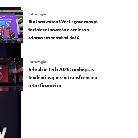
Estratégia
Rio Innovation Week: governança
fortalece inovação e acelera a
adoção responsável da IA
Estratégia
Febraban Tech 2026: conheça as
tendências que vão transformar o
setor financeiro