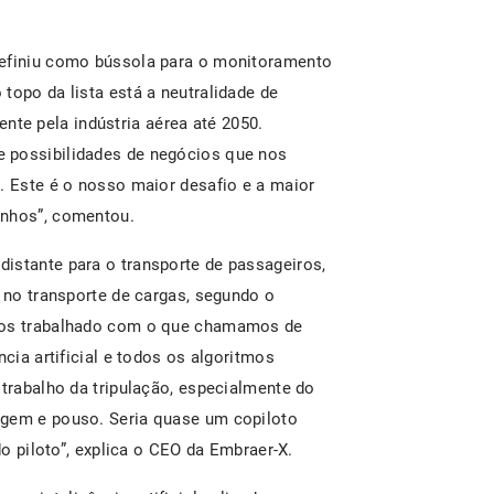
definiu como bússola para o monitoramento
topo da lista está a neutralidade de
e pela indústria aérea até 2050.
 possibilidades de negócios que nos
. Este é o nosso maior desafio e a maior
inhos”, comentou.
istante para o transporte de passageiros,
l no transporte de cargas, segundo o
emos trabalhado com o que chamamos de
ncia artificial e todos os algoritmos
 trabalho da tripulação, especialmente do
agem e pouso. Seria quase um copiloto
do piloto”, explica o CEO da Embraer-X.