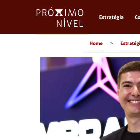
Estratégia
Co
Home
>
Estratég