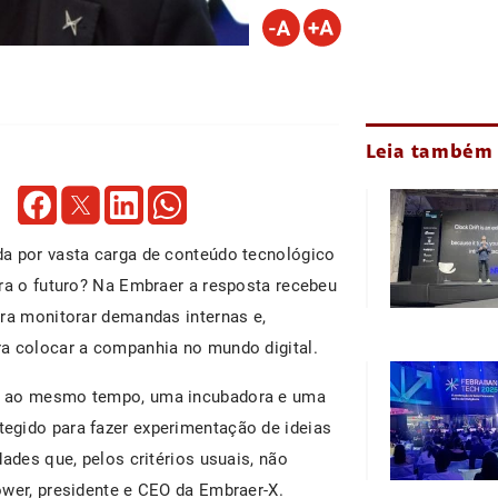
Leia também
da por vasta carga de conteúdo tecnológico
ara o futuro? Na Embraer a resposta recebeu
ara monitorar demandas internas e,
ra colocar a companhia no mundo digital.
r, ao mesmo tempo, uma incubadora e uma
egido para fazer experimentação de ideias
ades que, pelos critérios usuais, não
ower, presidente e CEO da Embraer-X.