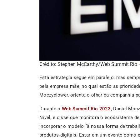
Crédito: Stephen McCarthy/Web Summit Rio –
Esta estratégia segue em paralelo, mas sempr
pela empresa mãe, no qual estão as prioridad
Moczydlower, orienta o olhar da companhia pa
Durante o
Web Summit Rio 2023
, Daniel Moc
Nível, e disse que monitora o ecossistema de
incorporar o modelo “à nossa forma de trabal
produtos digitais. Estar em um evento como e