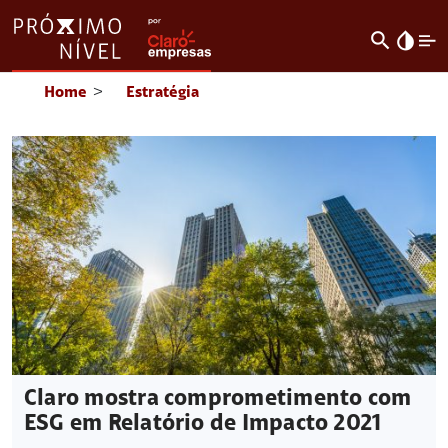
search
invert_colors
Home
>
Estratégia
Claro mostra comprometimento com
ESG em Relatório de Impacto 2021