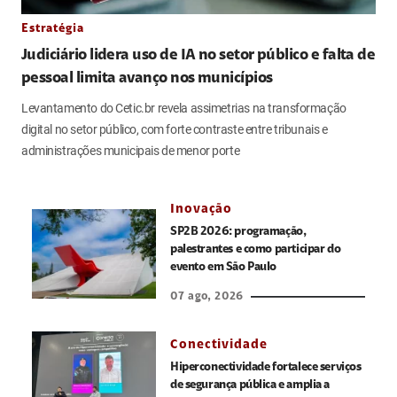
Estratégia
Judiciário lidera uso de IA no setor público e falta de
pessoal limita avanço nos municípios
Levantamento do Cetic.br revela assimetrias na transformação
digital no setor público, com forte contraste entre tribunais e
administrações municipais de menor porte
Inovação
SP2B 2026: programação,
palestrantes e como participar do
evento em São Paulo
07 ago, 2026
Conectividade
Hiperconectividade fortalece serviços
de segurança pública e amplia a