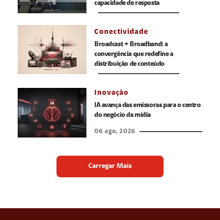
capacidade de resposta
Conectividade
Broadcast + Broadband: a
convergência que redefine a
distribuição de conteúdo
Inovação
IA avança das emissoras para o centro
do negócio da mídia
06 ago, 2026
Carregar Mais