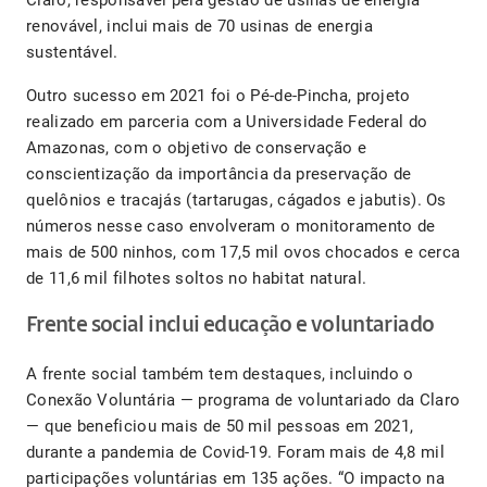
Claro, responsável pela gestão de usinas de energia
renovável, inclui mais de 70 usinas de energia
sustentável.
Outro sucesso em 2021 foi o Pé-de-Pincha, projeto
realizado em parceria com a Universidade Federal do
Amazonas, com o objetivo de conservação e
conscientização da importância da preservação de
quelônios e tracajás (tartarugas, cágados e jabutis). Os
números nesse caso envolveram o monitoramento de
mais de 500 ninhos, com 17,5 mil ovos chocados e cerca
de 11,6 mil filhotes soltos no habitat natural.
Frente social inclui educação e voluntariado
A frente social também tem destaques, incluindo o
Conexão Voluntária — programa de voluntariado da Claro
— que beneficiou mais de 50 mil pessoas em 2021,
durante a pandemia de Covid-19. Foram mais de 4,8 mil
participações voluntárias em 135 ações. “O impacto na