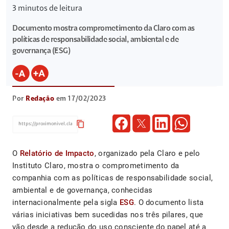
3
minutos de leitura
Documento mostra comprometimento da Claro com as
políticas de responsabilidade social, ambiental e de
governança (ESG)
Por
Redação
em 17/02/2023
content_copy
O
Relatório de Impacto
, organizado pela Claro e pelo
Instituto Claro, mostra o comprometimento da
companhia com as políticas de responsabilidade social,
ambiental e de governança, conhecidas
internacionalmente pela sigla
ESG
. O documento lista
várias iniciativas bem sucedidas nos três pilares, que
vão desde a redução do uso consciente do papel até a