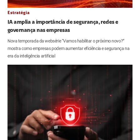
Estratégia
IA amplia a importância de segurança, redes e
governança nas empresas
Nova temporada da websérie “Vamos habilitar o próximo novo?”
mostra como empresas podem aumentar eficiência e segurança na
era da inteligência artificial