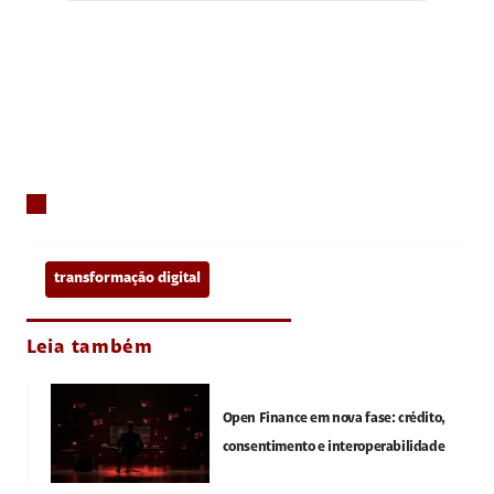
transformação digital
Leia também
Open Finance em nova fase: crédito,
consentimento e interoperabilidade