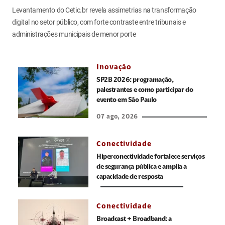
Levantamento do Cetic.br revela assimetrias na transformação
digital no setor público, com forte contraste entre tribunais e
administrações municipais de menor porte
Inovação
SP2B 2026: programação,
palestrantes e como participar do
evento em São Paulo
07 ago, 2026
Conectividade
Hiperconectividade fortalece serviços
de segurança pública e amplia a
capacidade de resposta
Conectividade
Broadcast + Broadband: a