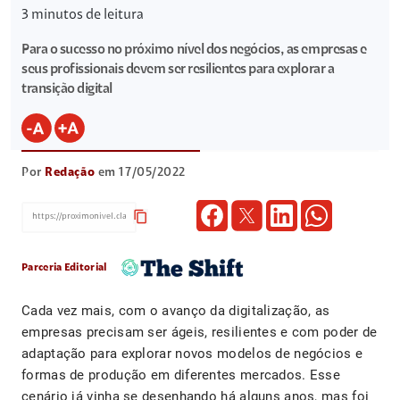
3
minutos de leitura
Para o sucesso no próximo nível dos negócios, as empresas e
seus profissionais devem ser resilientes para explorar a
transição digital
Por
Redação
em 17/05/2022
content_copy
Parceria Editorial
Cada vez mais, com o avanço da digitalização, as
empresas precisam ser ágeis, resilientes e com poder de
adaptação para explorar novos modelos de negócios e
formas de produção em diferentes mercados. Esse
cenário já vinha se desenhando há alguns anos, mas foi