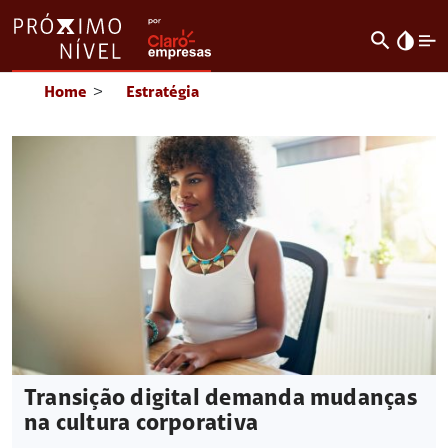
search
invert_colors
Home
>
Estratégia
Transição digital demanda mudanças
na cultura corporativa