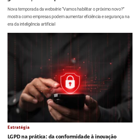
Nova temporada da websérie “Vamos habilitar o próximo novo?”
mostra como empresas podem aumentar eficiência e segurança na
era da inteligência artificial
Estratégia
LGPD na prática: da conformidade à inovação