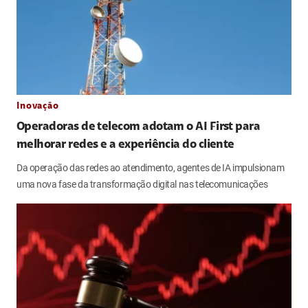
Inovação
Operadoras de telecom adotam o AI First para
melhorar redes e a experiência do cliente
Da operação das redes ao atendimento, agentes de IA impulsionam
uma nova fase da transformação digital nas telecomunicações