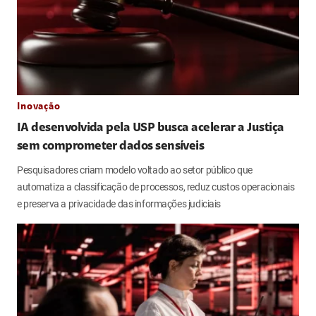
Inovação
IA desenvolvida pela USP busca acelerar a Justiça
sem comprometer dados sensíveis
Pesquisadores criam modelo voltado ao setor público que
automatiza a classificação de processos, reduz custos operacionais
e preserva a privacidade das informações judiciais