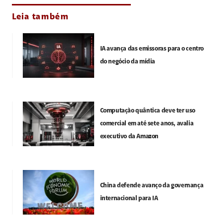
Leia também
IA avança das emissoras para o centro
do negócio da mídia
Computação quântica deve ter uso
comercial em até sete anos, avalia
executivo da Amazon
China defende avanço da governança
internacional para IA