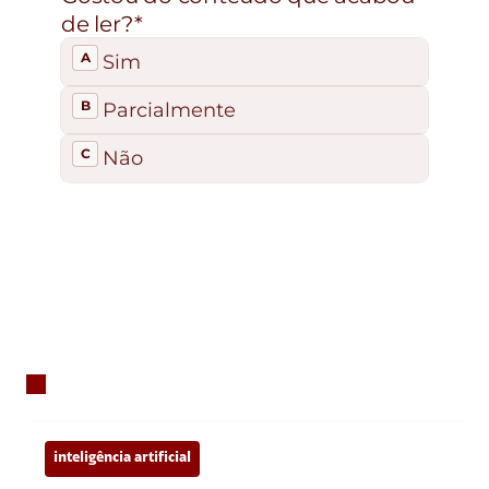
inteligência artificial