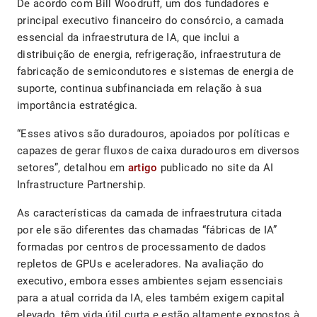
De acordo com Bill Woodruff, um dos fundadores e
principal executivo financeiro do consórcio, a camada
essencial da infraestrutura de IA, que inclui a
distribuição de energia, refrigeração, infraestrutura de
fabricação de semicondutores e sistemas de energia de
suporte, continua subfinanciada em relação à sua
importância estratégica.
“Esses ativos são duradouros, apoiados por políticas e
capazes de gerar fluxos de caixa duradouros em diversos
setores”, detalhou em
artigo
publicado no site da AI
Infrastructure Partnership.
As características da camada de infraestrutura citada
por ele são diferentes das chamadas “fábricas de IA”
formadas por centros de processamento de dados
repletos de GPUs e aceleradores. Na avaliação do
executivo, embora esses ambientes sejam essenciais
para a atual corrida da IA, eles também exigem capital
elevado, têm vida útil curta e estão altamente expostos à