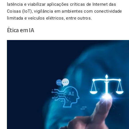
latência e viabilizar aplicações críticas de Internet das
Coisas (IoT), vigilância em ambientes com conectividade
limitada e veículos elétricos, entre outros.
Ética em IA