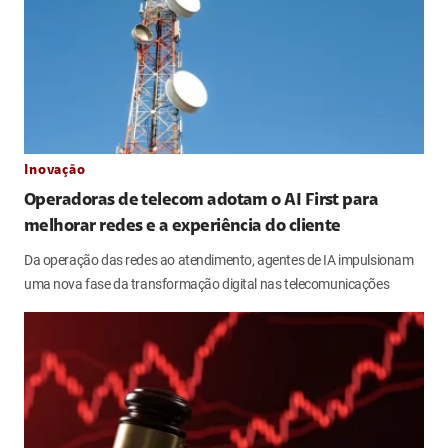
Inovação
Operadoras de telecom adotam o AI First para
melhorar redes e a experiência do cliente
Da operação das redes ao atendimento, agentes de IA impulsionam
uma nova fase da transformação digital nas telecomunicações