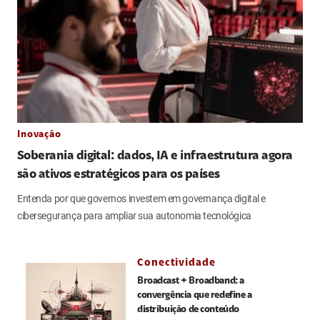
Inovação
Soberania digital: dados, IA e infraestrutura agora
são ativos estratégicos para os países
Entenda por que governos investem em governança digital e
cibersegurança para ampliar sua autonomia tecnológica
Conectividade
Broadcast + Broadband: a
convergência que redefine a
distribuição de conteúdo