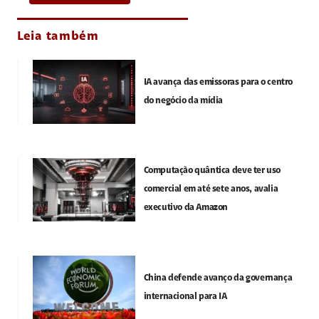
Leia também
IA avança das emissoras para o centro
do negócio da mídia
Computação quântica deve ter uso
comercial em até sete anos, avalia
executivo da Amazon
China defende avanço da governança
internacional para IA