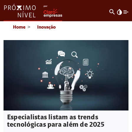
search
invert_colors
Home
>
Inovação
Especialistas listam as trends
tecnológicas para além de 2025