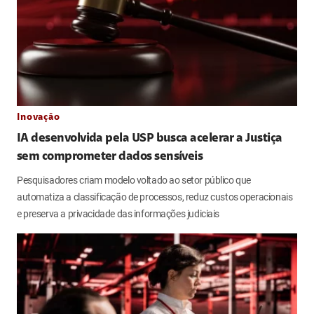
Inovação
IA desenvolvida pela USP busca acelerar a Justiça
sem comprometer dados sensíveis
Pesquisadores criam modelo voltado ao setor público que
automatiza a classificação de processos, reduz custos operacionais
e preserva a privacidade das informações judiciais