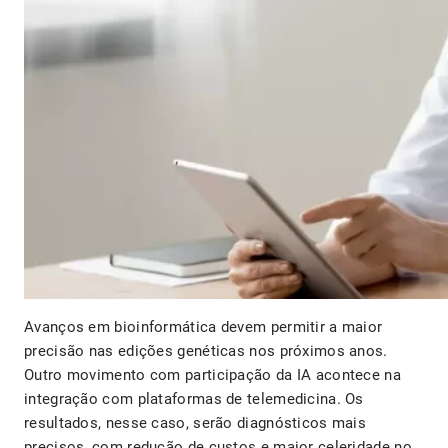
Avanços em bioinformática devem permitir a maior
precisão nas edições genéticas nos próximos anos.
Outro movimento com participação da IA acontece na
integração com plataformas de telemedicina. Os
resultados, nesse caso, serão diagnósticos mais
precisos, com redução de custos e maior celeridade no