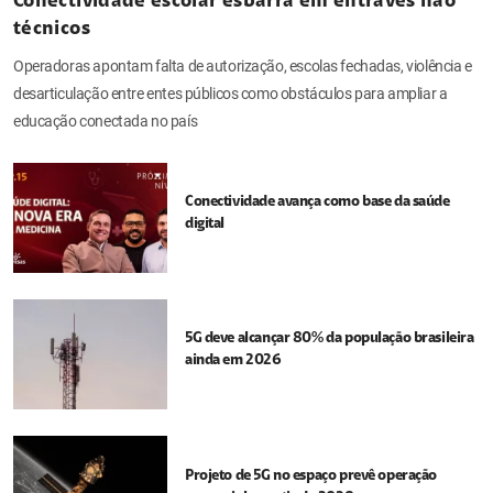
Conectividade escolar esbarra em entraves não
técnicos
Operadoras apontam falta de autorização, escolas fechadas, violência e
desarticulação entre entes públicos como obstáculos para ampliar a
educação conectada no país
Conectividade avança como base da saúde
digital
5G deve alcançar 80% da população brasileira
ainda em 2026
Projeto de 5G no espaço prevê operação