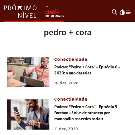
search
invert_colors
pedro + cora
Conectividade
Podcast “Pedro + Cora” – Episódio 6 –
2020: o ano das telas
18 dez, 2020
Conectividade
Podcast “Pedro + Cora” – Episódio 5 –
Facebook é alvo de processo por
monopólio nas redes sociais
11 dez, 2020