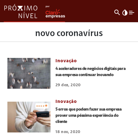
search
invert_colors
novo coronavírus
Inovação
4 aceleradores de negócios digitais para
sua empresa continuar inovando
29 dez, 2020
Inovação
5 erros que podem fazer sua empresa
prover uma péssima experiência do
cliente
18 nov, 2020