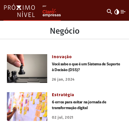
search
invert_colors
Negócio
Inovação
Você sabe o que é um Sistema de Suporte
à Decisão (DSS)?
26 jan, 2024
Estratégia
6 erros para evitar na jornada de
transformação digital
02 jul, 2021