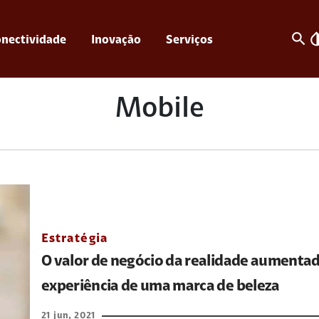
search
invert_c
nectividade
Inovação
Serviços
Mobile
Estratégia
O valor de negócio da realidade aumenta
experiência de uma marca de beleza
21 jun, 2021