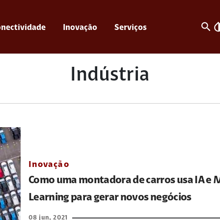
search
invert_c
nectividade
Inovação
Serviços
Indústria
Inovação
Como uma montadora de carros usa IA e 
Learning para gerar novos negócios
08 jun, 2021