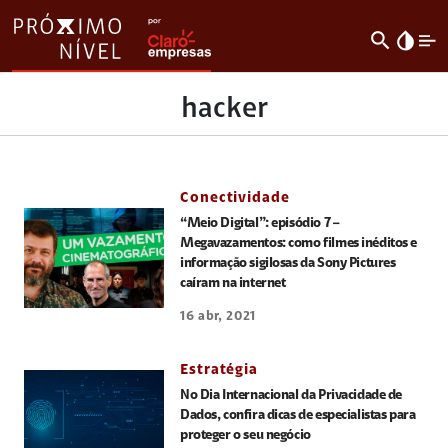
search
invert_colors
hacker
Conectividade
“Meio Digital”: episódio 7 –
Megavazamentos: como filmes inéditos e
informação sigilosas da Sony Pictures
caíram na internet
16 abr, 2021
Estratégia
No Dia Internacional da Privacidade de
Dados, confira dicas de especialistas para
proteger o seu negócio