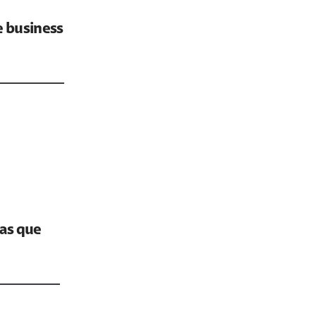
e business
sas que