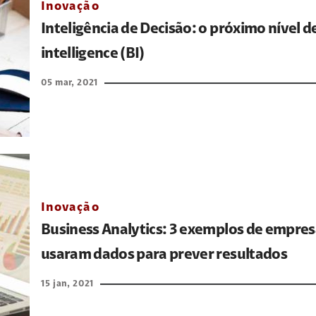
Inovação
Inteligência de Decisão: o próximo nível d
intelligence (BI)
05 mar, 2021
Inovação
Business Analytics: 3 exemplos de empre
usaram dados para prever resultados
15 jan, 2021