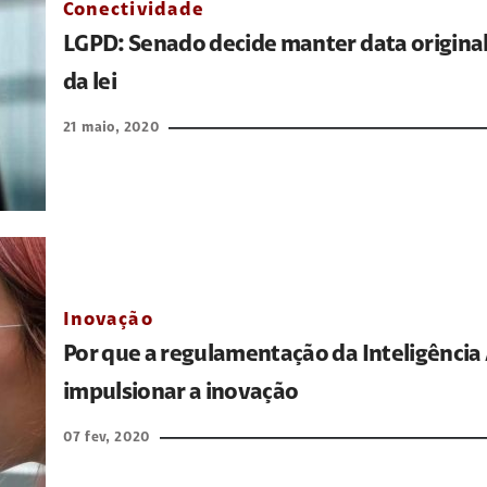
Conectividade
LGPD: Senado decide manter data original
da lei
21 maio, 2020
Inovação
Por que a regulamentação da Inteligência Ar
impulsionar a inovação
07 fev, 2020