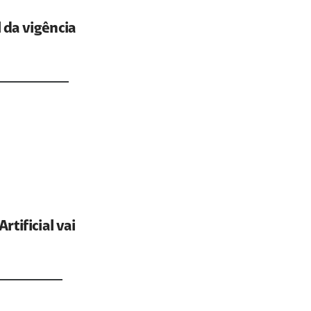
 da vigência
tificial vai