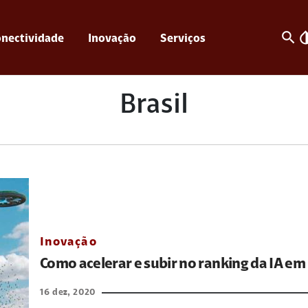
search
invert_c
nectividade
Inovação
Serviços
Brasil
Inovação
Como acelerar e subir no ranking da IA em
16 dez, 2020