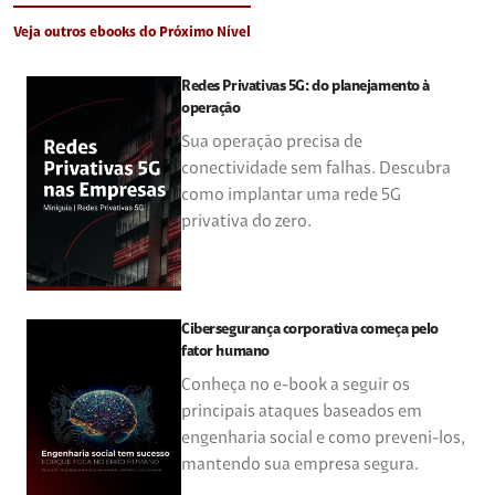
Veja outros ebooks do Próximo Nível
Redes Privativas 5G: do planejamento à
operação
Sua operação precisa de
conectividade sem falhas. Descubra
como implantar uma rede 5G
privativa do zero.
Cibersegurança corporativa começa pelo
fator humano
Conheça no e-book a seguir os
principais ataques baseados em
engenharia social e como preveni-los,
mantendo sua empresa segura.