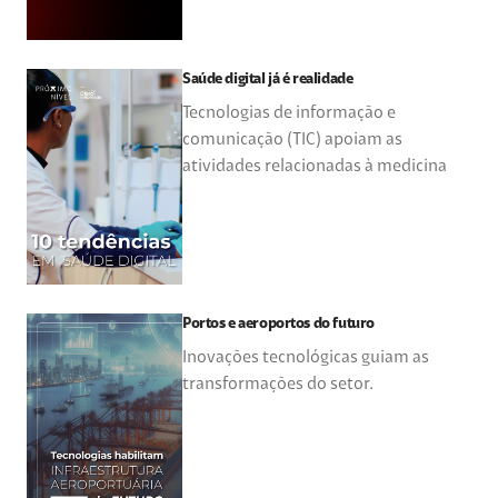
Saúde digital já é realidade
Tecnologias de informação e
comunicação (TIC) apoiam as
atividades relacionadas à medicina
Portos e aeroportos do futuro
Inovações tecnológicas guiam as
transformações do setor.