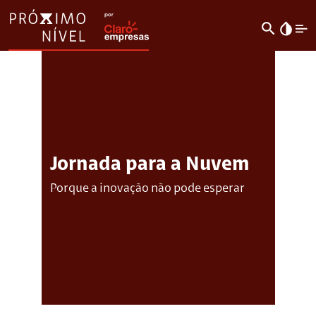
search
invert_colors
Jornada para a Nuvem
Porque a inovação não pode esperar