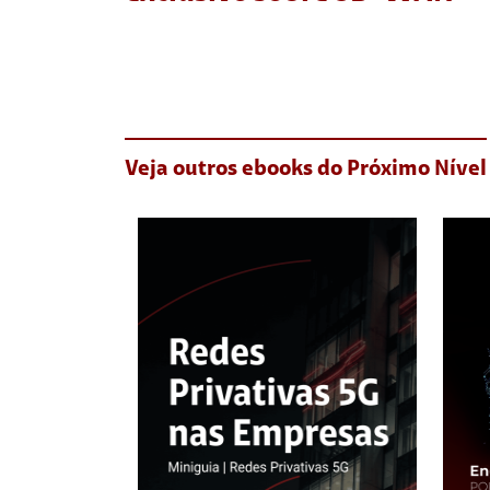
Veja outros ebooks do Próximo Nível