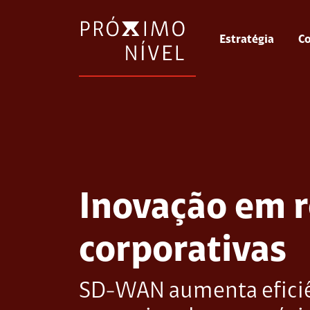
Estratégia
Co
Inovação em 
corporativas
SD-WAN aumenta efici