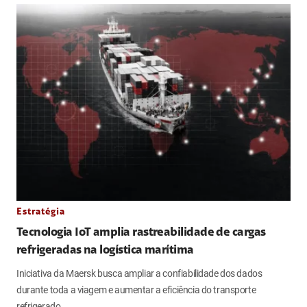
Estratégia
Tecnologia IoT amplia rastreabilidade de cargas
refrigeradas na logística marítima
Iniciativa da Maersk busca ampliar a confiabilidade dos dados
durante toda a viagem e aumentar a eficiência do transporte
refrigerado