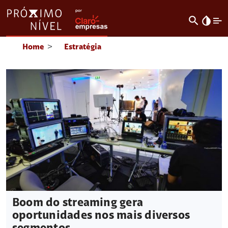
search
invert_colors
Home
>
Estratégia
Boom do streaming gera
oportunidades nos mais diversos