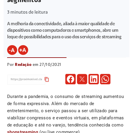
segmentos
3
minutos de leitura
A melhoria da conectividade, aliada à maior qualidade de
dispositivos como computadores e smartphones, abre um
leque de possibilidades para o uso dos serviços de streaming
Por
Redação
em 27/10/2021
content_copy
Durante a pandemia, o consumo de streaming aumentou
de forma expressiva. Além do mercado de
entretenimento, o serviço passou a ser utilizado para
viabilizar congressos e eventos virtuais, em plataformas
de educação e até no varejo, tendência conhecida como
shopstreaming
(ou live commerce).