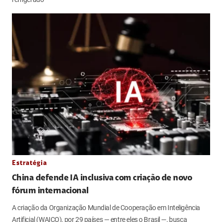
Estratégia
China defende IA inclusiva com criação de novo
fórum internacional
A criação da Organização Mundial de Cooperação em Inteligência
Artificial (WAICO), por 29 países — entre eles o Brasil —, busca