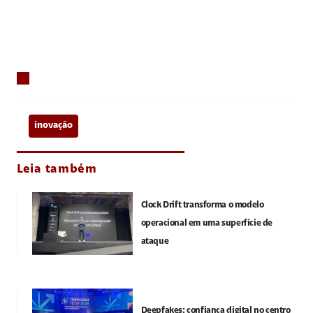
inovação
Leia também
Clock Drift transforma o modelo
operacional em uma superfície de
ataque
Deepfakes: confiança digital no centro