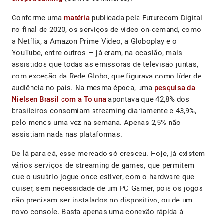
Conforme uma
matéria
publicada pela Futurecom Digital
no final de 2020, os serviços de vídeo on-demand, como
a Netflix, a Amazon Prime Video, a Globoplay e o
YouTube, entre outros — já eram, na ocasião, mais
assistidos que todas as emissoras de televisão juntas,
com exceção da Rede Globo, que figurava como líder de
audiência no país. Na mesma época, uma
pesquisa da
Nielsen Brasil com a Toluna
apontava que 42,8% dos
brasileiros consomiam streaming diariamente e 43,9%,
pelo menos uma vez na semana. Apenas 2,5% não
assistiam nada nas plataformas.
De lá para cá, esse mercado só cresceu. Hoje, já existem
vários serviços de streaming de games, que permitem
que o usuário jogue onde estiver, com o hardware que
quiser, sem necessidade de um PC Gamer, pois os jogos
não precisam ser instalados no dispositivo, ou de um
novo console. Basta apenas uma conexão rápida à