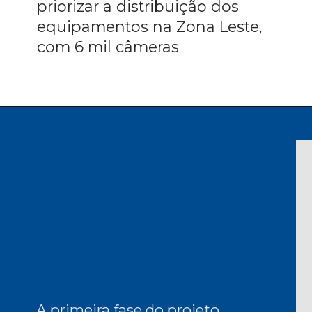
priorizar a distribuição dos 
equipamentos na Zona Leste, 
com 6 mil câmeras
A primeira fase do projeto 