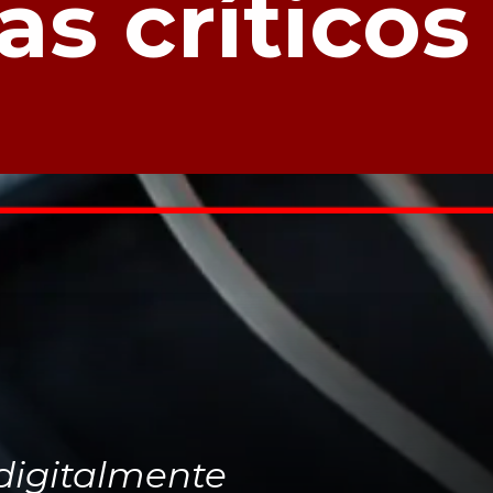
as críticos
igitalmente