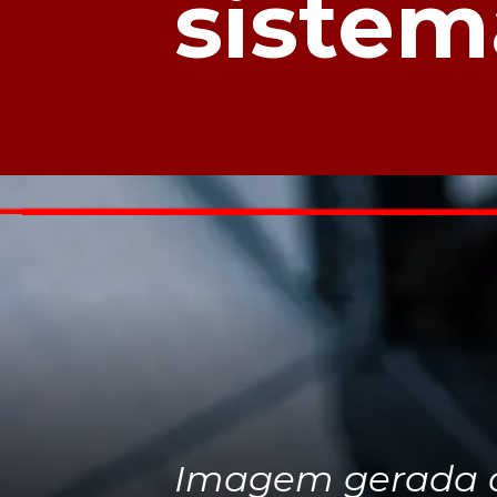
sistem
Imagem gerada d