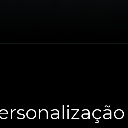
ersonalização