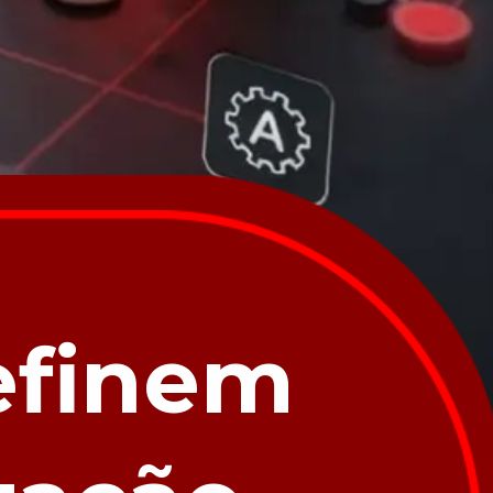
efinem