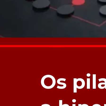
Os pil