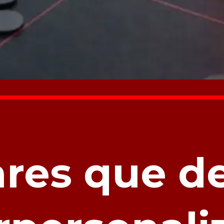
ares que d