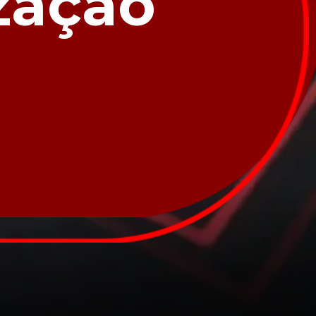
zação