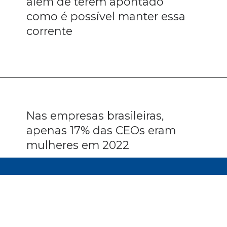
além de terem apontado
como é possível manter essa
corrente
Nas empresas brasileiras,
apenas 17% das CEOs eram
mulheres em 2022